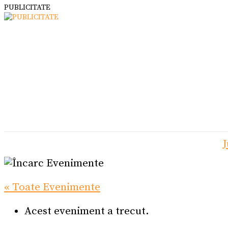
PUBLICITATE
J
« Toate Evenimente
Acest eveniment a trecut.