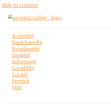
Skip to content
Activități
Enciclopedie
Evenimente
Imagini
Informații
Localități
Locuri
Servicii
Știri