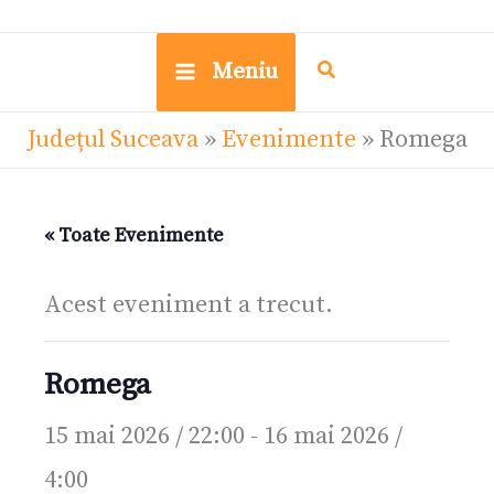
Meniu
Județul Suceava
»
Evenimente
»
Romega
« Toate Evenimente
Acest eveniment a trecut.
Romega
15 mai 2026 / 22:00
-
16 mai 2026 /
4:00