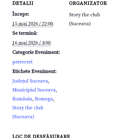
DETALII
ORGANIZATOR
Începe:
Story the club
15 mai 2026 / 22:00
(Suceava)
Se termină:
16 mai 2026 / 4:00
Categorie Eveniment:
petreceri
Etichete Eveniment:
Județul Suceava
,
Municipiul Suceava
,
România
,
Romega
,
Story the club
(Suceava)
LOC DE DESFĂȘURARE