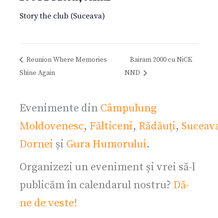
Story the club (Suceava)
Reunion Where Memories
Bairam 2000 cu NiCK
Shine Again
NND
Evenimente din
Câmpulung
Moldovenesc
,
Fălticeni
,
Rădăuți
,
Suceav
Dornei
și
Gura Humorului
.
Organizezi un eveniment și vrei să-l
publicăm în calendarul nostru?
Dă-
ne de veste!