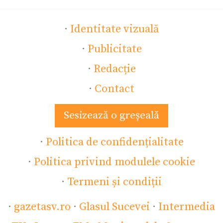
·
Identitate vizuală
·
Publicitate
·
Redacție
·
Contact
Sesizează o greșeală
·
Politica de confidențialitate
·
Politica privind modulele cookie
·
Termeni și condiții
·
gazetasv.ro
·
Glasul Sucevei
·
Intermedia