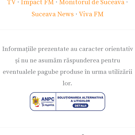
TV
·
Impact FM
·
Monitorul de Suceava
·
Suceava News
·
Viva FM
Informațiile prezentate au caracter orientativ
și nu ne asumăm răspunderea pentru
eventualele pagube produse în urma utilizării
lor.