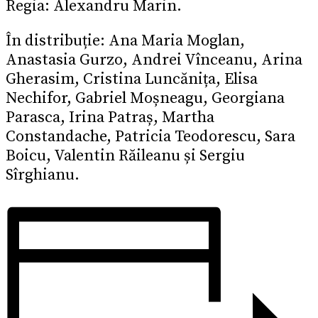
Regia: Alexandru Marin.
În distribuție: Ana Maria Moglan,
Anastasia Gurzo, Andrei Vînceanu, Arina
Gherasim, Cristina Luncănița, Elisa
Nechifor, Gabriel Moșneagu, Georgiana
Parasca, Irina Patraș, Martha
Constandache, Patricia Teodorescu, Sara
Boicu, Valentin Răileanu și Sergiu
Sîrghianu.