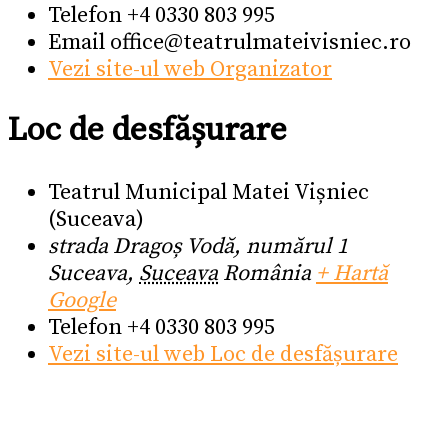
Telefon
+4 0330 803 995
Email
office@teatrulmateivisniec.ro
Vezi site-ul web Organizator
Loc de desfășurare
Teatrul Municipal Matei Vișniec
(Suceava)
strada Dragoș Vodă, numărul 1
Suceava
,
Suceava
România
+ Hartă
Google
Telefon
+4 0330 803 995
Vezi site-ul web Loc de desfășurare