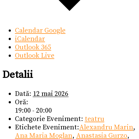
Calendar Google
iCalendar
Outlook 365
Outlook Live
Detalii
Dată:
12 mai 2026
Oră:
19:00 - 20:00
Categorie Eveniment:
teatru
Etichete Eveniment:
Alexandru Marin
,
Ana Maria Moglan
,
Anastasia Gurzo
,