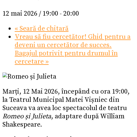
12 mai 2026 / 19:00
-
20:00
«
Seară de chitară
Vreau să fiu cercetător! Ghid pentru a
deveni un cercetător de succes.
Bagajul potrivit pentru drumul în
cercetare
»
Marți, 12 Mai 2026, începând cu ora 19:00,
la Teatrul Municipal Matei Vișniec din
Suceava va avea loc spectacolul de teatru
Romeo și Julieta
, adaptare după William
Shakespeare.