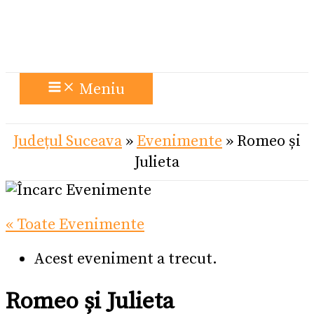
Meniu
Județul Suceava
»
Evenimente
»
Romeo și
Julieta
« Toate Evenimente
Acest eveniment a trecut.
Romeo și Julieta