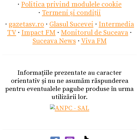
·
Politica privind modulele cookie
·
Termeni și condiții
·
gazetasv.ro
·
Glasul Sucevei
·
Intermedia
TV
·
Impact FM
·
Monitorul de Suceava
·
Suceava News
·
Viva FM
Informațiile prezentate au caracter
orientativ și nu ne asumăm răspunderea
pentru eventualele pagube produse în urma
utilizării lor.