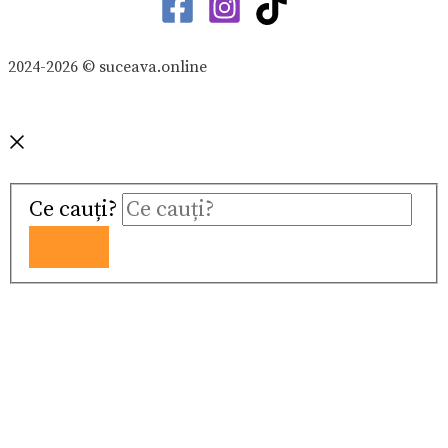
2024-2026 © suceava.online
Ce cauți?