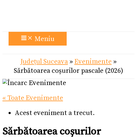
Meniu
Județul Suceava
»
Evenimente
»
Sărbătoarea coșurilor pascale (2026)
« Toate Evenimente
Acest eveniment a trecut.
Sărbătoarea coșurilor