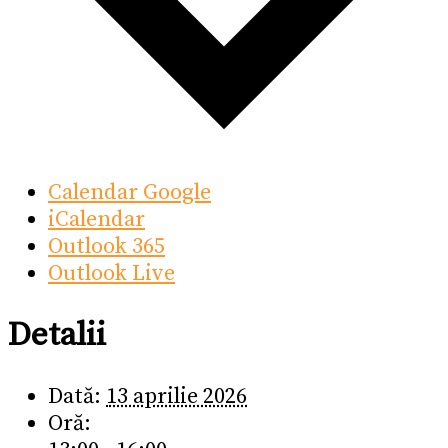
Calendar Google
iCalendar
Outlook 365
Outlook Live
Detalii
Dată:
13 aprilie 2026
Oră: