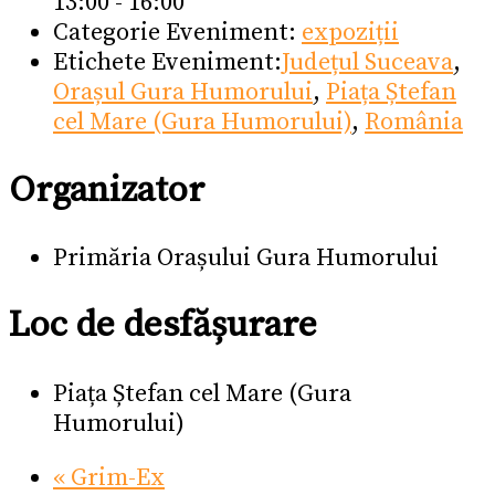
13:00 - 16:00
Categorie Eveniment:
expoziții
Etichete Eveniment:
Județul Suceava
,
Orașul Gura Humorului
,
Piața Ștefan
cel Mare (Gura Humorului)
,
România
Organizator
Primăria Orașului Gura Humorului
Loc de desfășurare
Piața Ștefan cel Mare (Gura
Humorului)
«
Grim-Ex