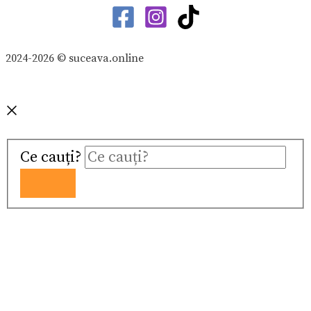
2024-2026 © suceava.online
Ce cauți?