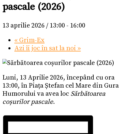
pascale (2026)
13 aprilie 2026 / 13:00
-
16:00
«
Grim-Ex
Azi îi joc în sat la noi
»
Luni, 13 Aprilie 2026, începând cu ora
13:00, în Piața Ștefan cel Mare din Gura
Humorului va avea loc
Sărbătoarea
coșurilor pascale
.