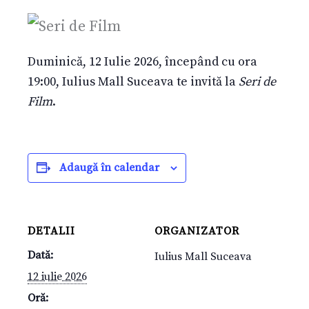
Duminică, 12 Iulie 2026, începând cu ora
19:00, Iulius Mall Suceava te invită la
Seri de
Film
.
Adaugă în calendar
DETALII
ORGANIZATOR
Dată:
Iulius Mall Suceava
12 iulie 2026
Oră: