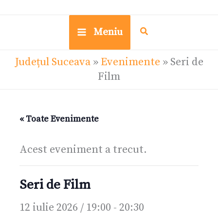
Meniu
Județul Suceava
»
Evenimente
»
Seri de
Film
« Toate Evenimente
Acest eveniment a trecut.
Seri de Film
12 iulie 2026 / 19:00
-
20:30