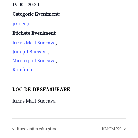
19:00 - 20:30
Categorie Eveniment:
proiecții
Etichete Eveniment:
Iulius Mall Suceava
,
Județul Suceava
,
Municipiul Suceava
,
România
LOC DE DESFĂȘURARE
Iulius Mall Suceava
Bucovină-n cânt și joc
BMCM ’90