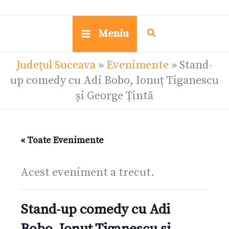
Meniu
Județul Suceava
»
Evenimente
»
Stand-
up comedy cu Adi Bobo, Ionuț Tiganescu
și George Țintă
« Toate Evenimente
Acest eveniment a trecut.
Stand-up comedy cu Adi
Bobo, Ionuț Tiganescu și