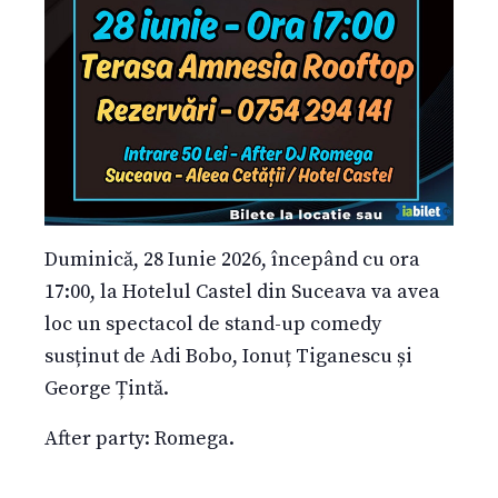
Duminică, 28 Iunie 2026, începând cu ora
17:00, la Hotelul Castel din Suceava va avea
loc un spectacol de stand-up comedy
susținut de Adi Bobo, Ionuț Tiganescu și
George Țintă.
After party: Romega.