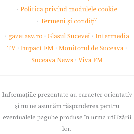
·
Politica privind modulele cookie
·
Termeni și condiții
·
gazetasv.ro
·
Glasul Sucevei
·
Intermedia
TV
·
Impact FM
·
Monitorul de Suceava
·
Suceava News
·
Viva FM
Informațiile prezentate au caracter orientativ
și nu ne asumăm răspunderea pentru
eventualele pagube produse în urma utilizării
lor.