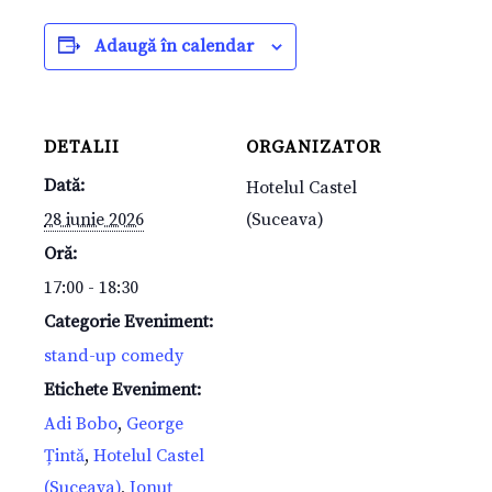
Adaugă în calendar
DETALII
ORGANIZATOR
Dată:
Hotelul Castel
28 iunie 2026
(Suceava)
Oră:
17:00 - 18:30
Categorie Eveniment:
stand-up comedy
Etichete Eveniment:
Adi Bobo
,
George
Țintă
,
Hotelul Castel
(Suceava)
,
Ionuț