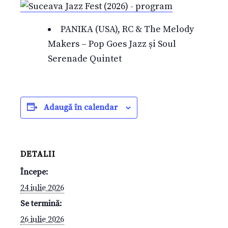
PANIKA (USA), RC & The Melody
Makers – Pop Goes Jazz și Soul
Serenade Quintet
Adaugă în calendar
DETALII
Începe:
24 iulie 2026
Se termină:
26 iulie 2026