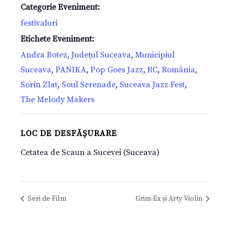
Categorie Eveniment:
festivaluri
Etichete Eveniment:
Andra Botez
,
Județul Suceava
,
Municipiul
Suceava
,
PANIKA
,
Pop Goes Jazz
,
RC
,
România
,
Sorin Zlat
,
Soul Serenade
,
Suceava Jazz Fest
,
The Melody Makers
LOC DE DESFĂȘURARE
Cetatea de Scaun a Sucevei (Suceava)
Seri de Film
Grim-Ex și Arty Violin