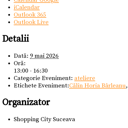
iCalendar
Outlook 365
Outlook Live
Detalii
Dată:
9 mai 2026
Oră:
13:00 - 16:30
Categorie Eveniment:
ateliere
Etichete Eveniment:
Călin Horia Bârleanu
Organizator
Shopping City Suceava