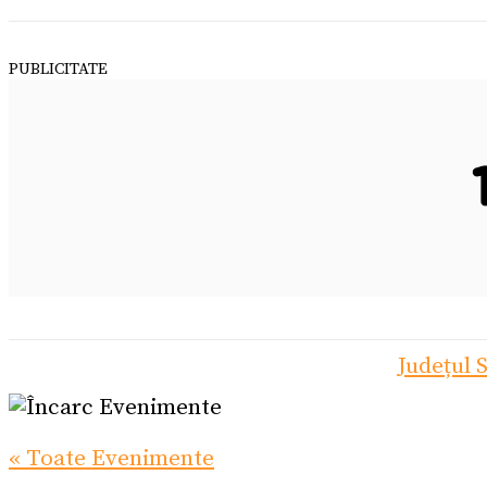
PUBLICITATE
Județul 
« Toate Evenimente