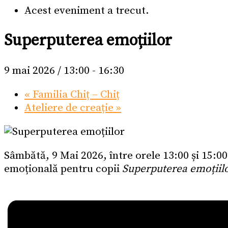
Acest eveniment a trecut.
Superputerea emoțiilor
9 mai 2026 / 13:00
-
16:30
«
Familia Chiț – Chiț
Ateliere de creație
»
Sâmbătă, 9 Mai 2026, între orele 13:00 și 15:00
emoțională pentru copii
Superputerea emoțiil