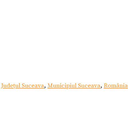
,
Județul Suceava
,
Municipiul Suceava
,
România