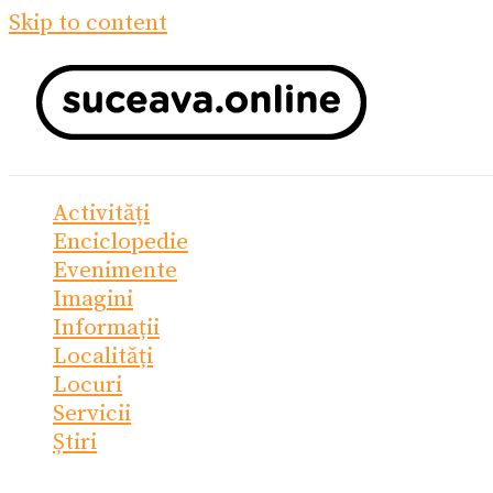
Skip to content
Activități
Enciclopedie
Evenimente
Imagini
Informații
Localități
Locuri
Servicii
Știri