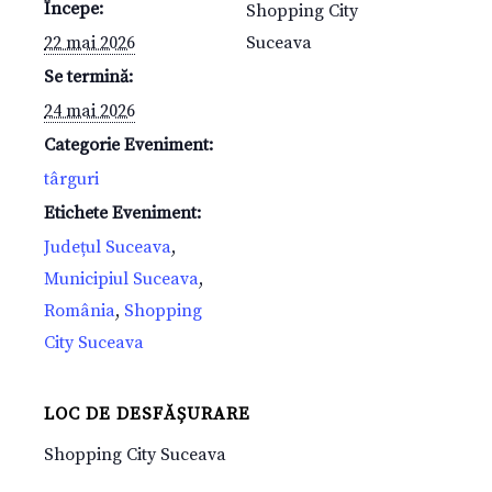
Începe:
Shopping City
22 mai 2026
Suceava
Se termină:
24 mai 2026
Categorie Eveniment:
târguri
Etichete Eveniment:
Județul Suceava
,
Municipiul Suceava
,
România
,
Shopping
City Suceava
LOC DE DESFĂȘURARE
Shopping City Suceava