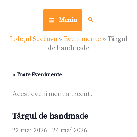
Meniu
Județul Suceava
»
Evenimente
»
Târgul
de handmade
« Toate Evenimente
Acest eveniment a trecut.
Târgul de handmade
22 mai 2026
-
24 mai 2026