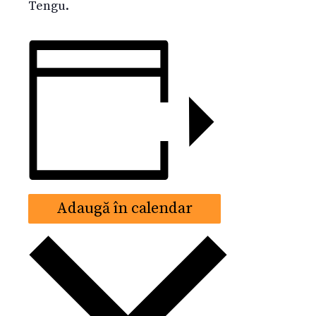
Tengu.
Adaugă în calendar