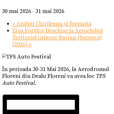
30 mai 2026
-
31 mai 2026
«
Andrei Chirileanu și formația
Ziua Porților Deschise la Aeroclubul
Teritorial Grigore Baștan (Suceava)
(2026)
»
În perioada 30-31 Mai 2026, la Aerodromul
Floreni din Dealu Floreni va avea loc
TFS
Auto Festival
.