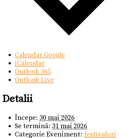
Calendar Google
iCalendar
Outlook 365
Outlook Live
Detalii
Începe:
30 mai 2026
Se termină:
31 mai 2026
Categorie Eveniment:
festivaluri