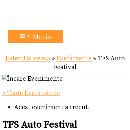
Meniu
Județul Suceava
»
Evenimente
»
TFS Auto
Festival
« Toate Evenimente
Acest eveniment a trecut.
TFS Auto Festival