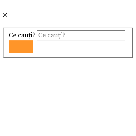
Ce cauți?