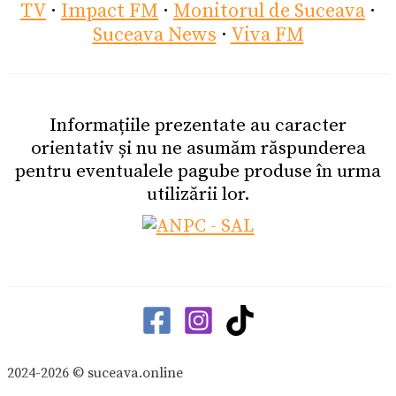
TV
·
Impact FM
·
Monitorul de Suceava
·
Suceava News
·
Viva FM
Informațiile prezentate au caracter
orientativ și nu ne asumăm răspunderea
pentru eventualele pagube produse în urma
utilizării lor.
2024-2026 © suceava.online