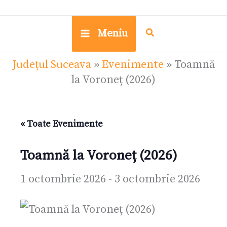
Meniu
Județul Suceava
»
Evenimente
»
Toamnă
la Voroneț (2026)
« Toate Evenimente
Toamnă la Voroneț (2026)
1 octombrie 2026
-
3 octombrie 2026