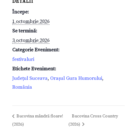
DETALII
Începe:
1 octombrie 2026
Se termină:
3 octombrie 2026
Categorie Eveniment:
festivaluri
Etichete Eveniment:
Județul Suceava
,
Orașul Gura Humorului
,
România
Bucovina mândră floare!
Bucovina Cross Country
(2026)
(2026)