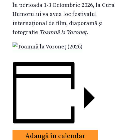
În perioada 1-3 Octombrie 2026, la Gura
Humorului va avea loc festivalul
internațional de film, diaporamă și
fotografie
Toamnă la Voroneț
.
Adaugă în calendar