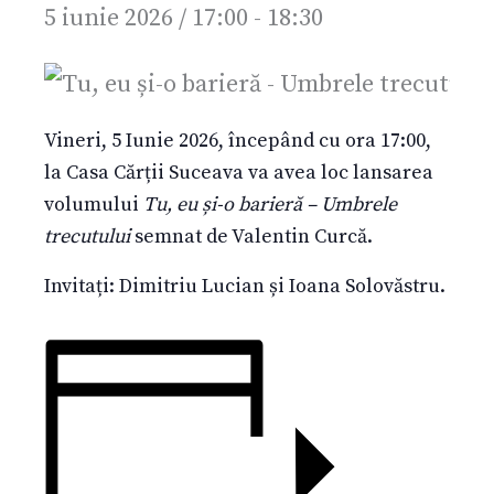
5 iunie 2026 / 17:00
-
18:30
Vineri, 5 Iunie 2026, începând cu ora 17:00,
la Casa Cărții Suceava va avea loc lansarea
volumului
Tu, eu și-o barieră – Umbrele
trecutului
semnat de Valentin Curcă.
Invitați: Dimitriu Lucian și Ioana Solovăstru.