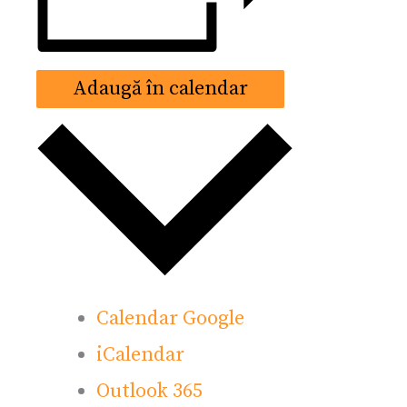
Adaugă în calendar
Calendar Google
iCalendar
Outlook 365