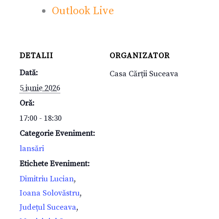
Outlook Live
DETALII
ORGANIZATOR
Dată:
Casa Cărții Suceava
5 iunie 2026
Oră:
17:00 - 18:30
Categorie Eveniment:
lansări
Etichete Eveniment:
Dimitriu Lucian
,
Ioana Solovăstru
,
Județul Suceava
,