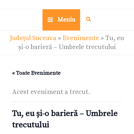
Meniu
Județul Suceava
»
Evenimente
»
Tu, eu
și-o barieră – Umbrele trecutului
« Toate Evenimente
Acest eveniment a trecut.
Tu, eu și-o barieră – Umbrele
trecutului