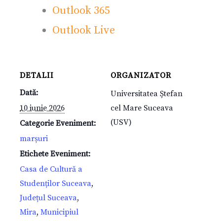
Outlook 365
Outlook Live
DETALII
ORGANIZATOR
Dată:
Universitatea Ștefan
10 iunie 2026
cel Mare Suceava
(USV)
Categorie Eveniment:
marșuri
Etichete Eveniment:
Casa de Cultură a
Studenților Suceava
,
Județul Suceava
,
Mira
,
Municipiul