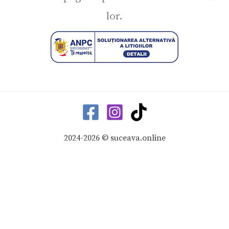
lor.
2024-2026 © suceava.online