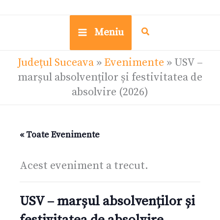
Meniu
Județul Suceava
»
Evenimente
»
USV –
marșul absolvenților și festivitatea de
absolvire (2026)
« Toate Evenimente
Acest eveniment a trecut.
USV – marșul absolvenților și
festivitatea de absolvire