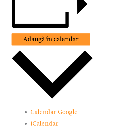
Adaugă în calendar
Calendar Google
iCalendar