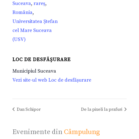
Suceava
,
rareș
,
România
,
Universitatea Ștefan
cel Mare Suceava
(USV)
LOC DE DESFĂȘURARE
Municipiul Suceava
Vezi site-ul web Loc de desfășurare
Dan Schipor
De la pixeli la prafuri
Evenimente din
Câmpulung