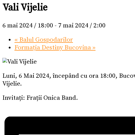
Vali Vijelie
6 mai 2024 / 18:00
-
7 mai 2024 / 2:00
«
Balul Gospodarilor
Formația Destiny Bucovina
»
Luni, 6 Mai 2024, începând cu ora 18:00, Bucov
Vijelie.
Invitați: Frații Onica Band.