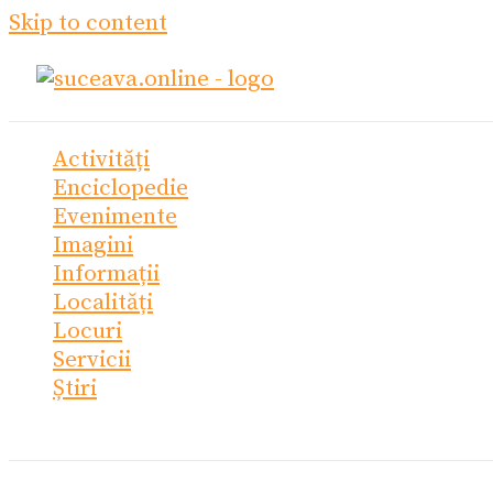
Skip to content
Activități
Enciclopedie
Evenimente
Imagini
Informații
Localități
Locuri
Servicii
Știri