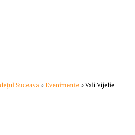
dețul Suceava
»
Evenimente
»
Vali Vijelie