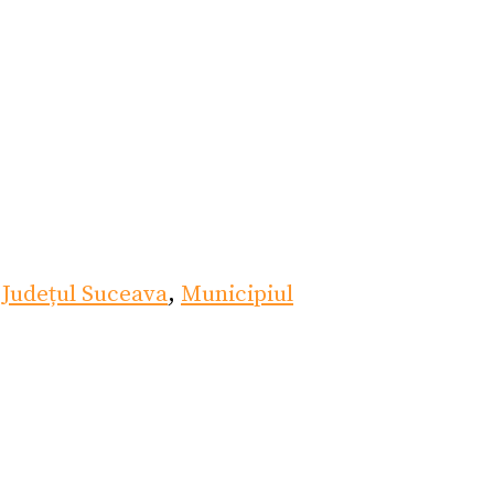
,
Județul Suceava
,
Municipiul