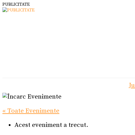
PUBLICITATE
Ju
« Toate Evenimente
Acest eveniment a trecut.