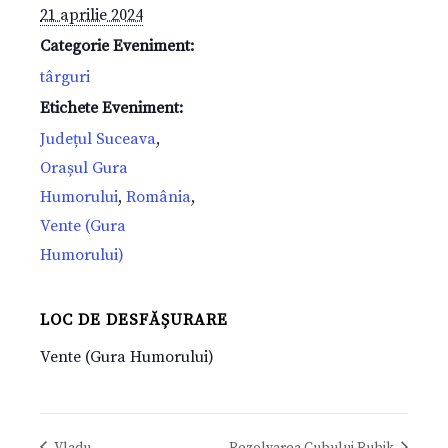
21 aprilie 2024
Categorie Eveniment:
târguri
Etichete Eveniment:
Județul Suceava
,
Orașul Gura
Humorului
,
România
,
Vente (Gura
Humorului)
LOC DE DESFĂȘURARE
Vente (Gura Humorului)
Vladu
Rezolvarea Cubului Rubik