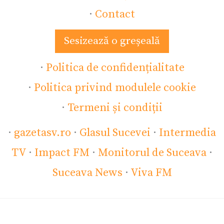
·
Contact
Sesizează o greșeală
·
Politica de confidențialitate
·
Politica privind modulele cookie
·
Termeni și condiții
·
gazetasv.ro
·
Glasul Sucevei
·
Intermedia
TV
·
Impact FM
·
Monitorul de Suceava
·
Suceava News
·
Viva FM