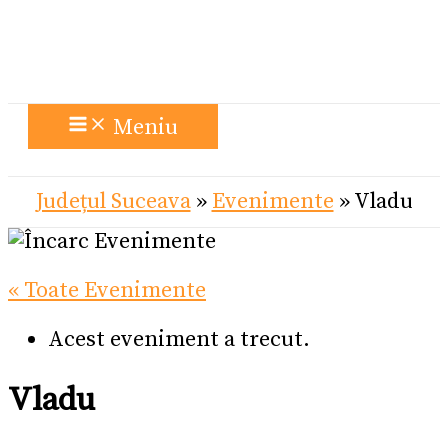
Meniu
Județul Suceava
»
Evenimente
»
Vladu
« Toate Evenimente
Acest eveniment a trecut.
Vladu