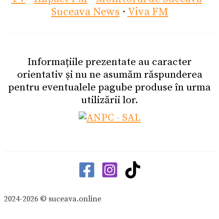
Suceava News
·
Viva FM
Informațiile prezentate au caracter
orientativ și nu ne asumăm răspunderea
pentru eventualele pagube produse în urma
utilizării lor.
2024-2026 © suceava.online