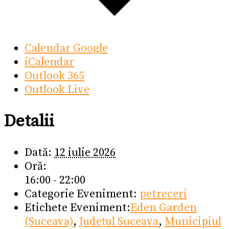
Calendar Google
iCalendar
Outlook 365
Outlook Live
Detalii
Dată:
12 iulie 2026
Oră:
16:00 - 22:00
Categorie Eveniment:
petreceri
Etichete Eveniment:
Eden Garden
(Suceava)
,
Județul Suceava
,
Municipiul