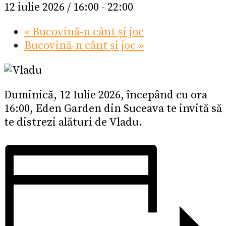
12 iulie 2026 / 16:00
-
22:00
«
Bucovină-n cânt și joc
Bucovină-n cânt și joc
»
Duminică, 12 Iulie 2026, începând cu ora
16:00, Eden Garden din Suceava te invită să
te distrezi alături de Vladu.