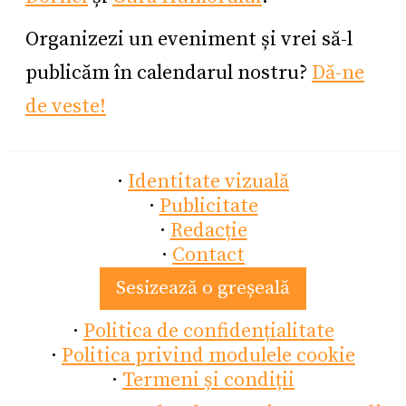
Organizezi un eveniment și vrei să-l
publicăm în calendarul nostru?
Dă-ne
de veste!
·
Identitate vizuală
·
Publicitate
·
Redacție
·
Contact
Sesizează o greșeală
·
Politica de confidențialitate
·
Politica privind modulele cookie
·
Termeni și condiții