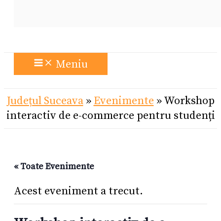
Meniu
Județul Suceava
»
Evenimente
»
Workshop
interactiv de e-commerce pentru studenți
« Toate Evenimente
Acest eveniment a trecut.