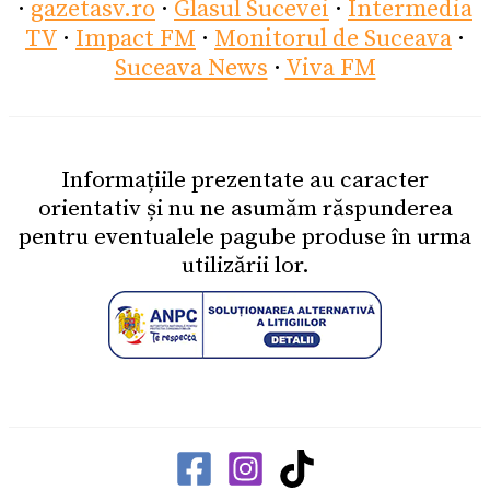
·
gazetasv.ro
·
Glasul Sucevei
·
Intermedia
TV
·
Impact FM
·
Monitorul de Suceava
·
Suceava News
·
Viva FM
Informațiile prezentate au caracter
orientativ și nu ne asumăm răspunderea
pentru eventualele pagube produse în urma
utilizării lor.