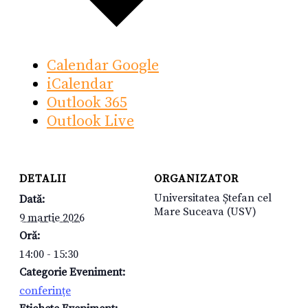
Calendar Google
iCalendar
Outlook 365
Outlook Live
DETALII
ORGANIZATOR
Universitatea Ștefan cel
Dată:
Mare Suceava (USV)
9 martie 2026
Oră:
14:00 - 15:30
Categorie Eveniment:
conferințe