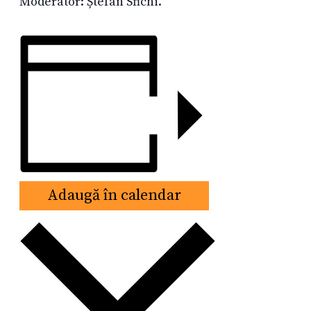
Moderator: Ștefan Sfichi.
Adaugă în calendar