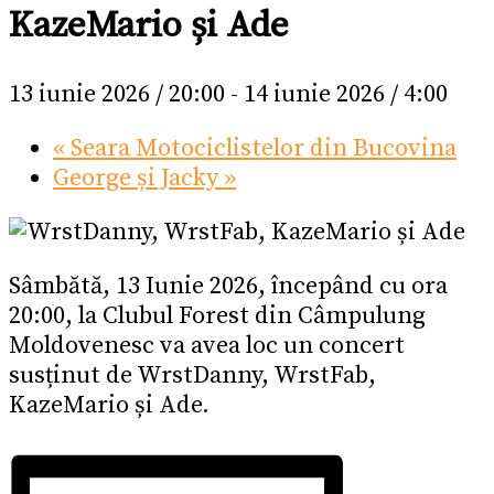
KazeMario și Ade
13 iunie 2026 / 20:00
-
14 iunie 2026 / 4:00
«
Seara Motociclistelor din Bucovina
George și Jacky
»
Sâmbătă, 13 Iunie 2026, începând cu ora
20:00, la Clubul Forest din Câmpulung
Moldovenesc va avea loc un concert
susținut de WrstDanny, WrstFab,
KazeMario și Ade.