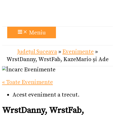
Meniu
Județul Suceava
»
Evenimente
»
WrstDanny, WrstFab, KazeMario și Ade
« Toate Evenimente
Acest eveniment a trecut.
WrstDanny, WrstFab,