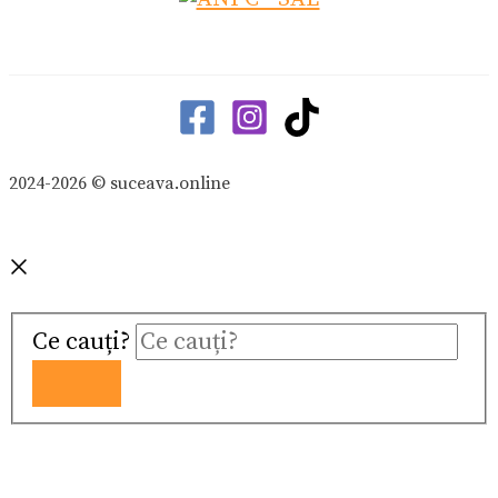
2024-2026 © suceava.online
Ce cauți?