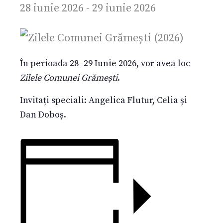
28 iunie 2026
-
29 iunie 2026
În perioada 28–29 Iunie 2026, vor avea loc
Zilele Comunei Grămești
.
Invitați speciali: Angelica Flutur, Celia și
Dan Doboș.