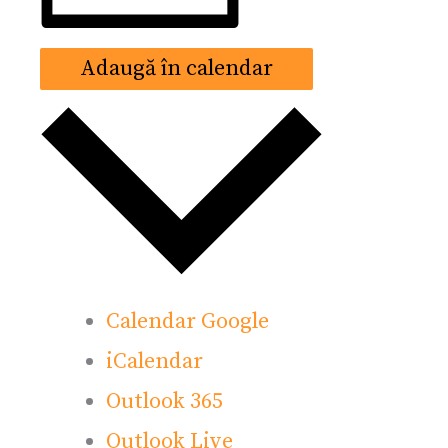
Adaugă în calendar
Calendar Google
iCalendar
Outlook 365
Outlook Live