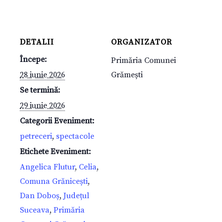
DETALII
ORGANIZATOR
Începe:
Primăria Comunei
28 iunie 2026
Grămești
Se termină:
29 iunie 2026
Categorii Eveniment:
petreceri
,
spectacole
Etichete Eveniment:
Angelica Flutur
,
Celia
,
Comuna Grănicești
,
Dan Doboș
,
Județul
Suceava
,
Primăria