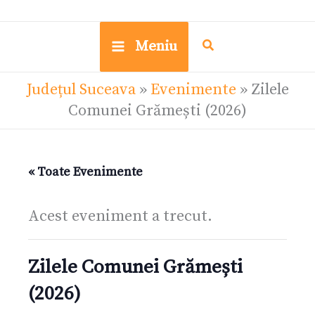
Meniu
Județul Suceava
»
Evenimente
»
Zilele
Comunei Grămești (2026)
« Toate Evenimente
Acest eveniment a trecut.
Zilele Comunei Grămești
(2026)