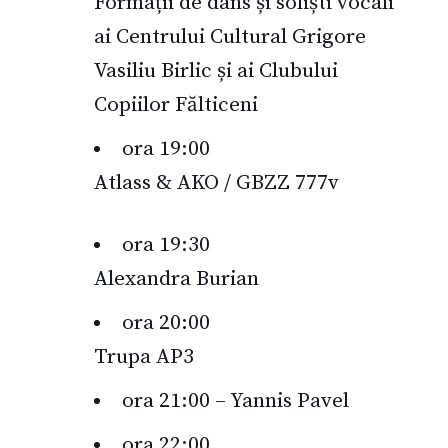
Formații de dans și soliști vocali
ai Centrului Cultural Grigore
Vasiliu Birlic și ai Clubului
Copiilor Fălticeni
ora 19:00
Atlass & AKO / GBZZ 777v
ora 19:30
Alexandra Burian
ora 20:00
Trupa AP3
ora 21:00 – Yannis Pavel
ora 22:00