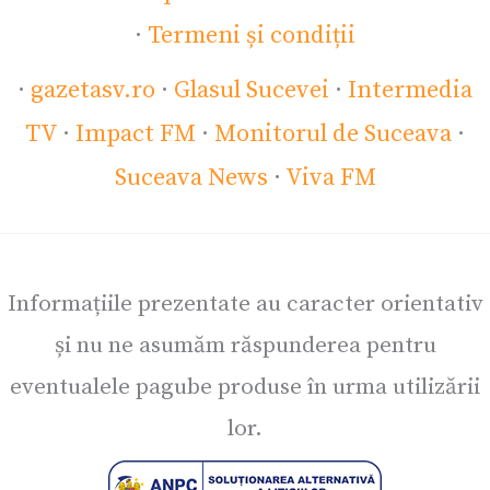
·
Termeni și condiții
·
gazetasv.ro
·
Glasul Sucevei
·
Intermedia
TV
·
Impact FM
·
Monitorul de Suceava
·
Suceava News
·
Viva FM
Informațiile prezentate au caracter orientativ
și nu ne asumăm răspunderea pentru
eventualele pagube produse în urma utilizării
lor.