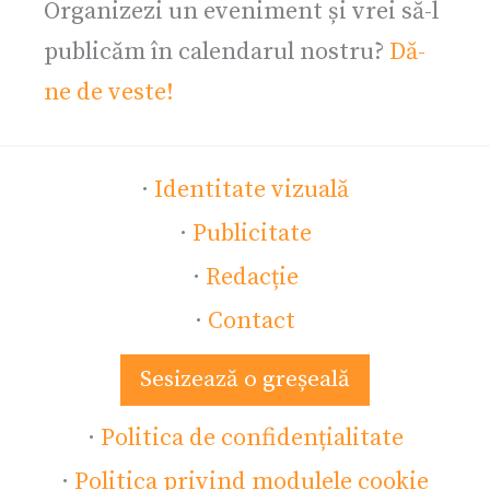
Organizezi un eveniment și vrei să-l
publicăm în calendarul nostru?
Dă-
ne de veste!
·
Identitate vizuală
·
Publicitate
·
Redacție
·
Contact
Sesizează o greșeală
·
Politica de confidențialitate
·
Politica privind modulele cookie