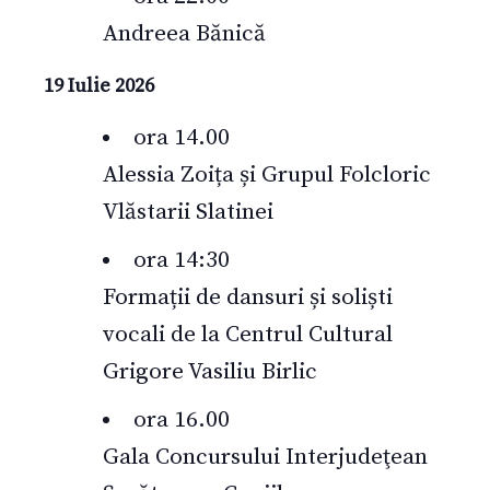
Andreea Bănică
19 Iulie 2026
ora 14.00
Alessia Zoița și Grupul Folcloric
Vlăstarii Slatinei
ora 14:30
Formații de dansuri și soliști
vocali de la Centrul Cultural
Grigore Vasiliu Birlic
ora 16.00
Gala Concursului Interjudeţean