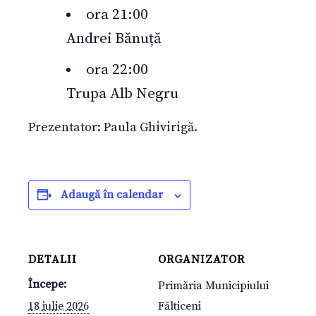
ora 21:00
Andrei Bănuță
ora 22:00
Trupa Alb Negru
Prezentator: Paula Ghivirigă.
Adaugă în calendar
DETALII
ORGANIZATOR
Începe:
Primăria Municipiului
18 iulie 2026
Fălticeni