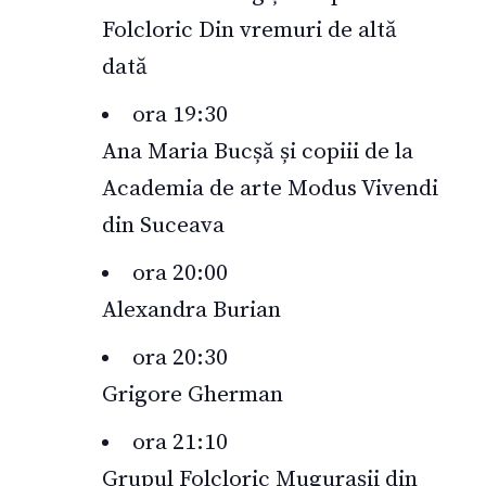
Folcloric Din vremuri de altă
dată
ora 19:30
Ana Maria Bucșă și copiii de la
Academia de arte Modus Vivendi
din Suceava
ora 20:00
Alexandra Burian
ora 20:30
Grigore Gherman
ora 21:10
Grupul Folcloric Muguraşii din