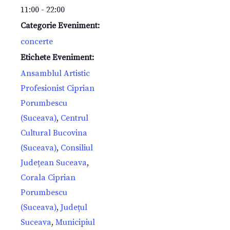
11:00 - 22:00
Categorie Eveniment:
concerte
Etichete Eveniment:
Ansamblul Artistic
Profesionist Ciprian
Porumbescu
(Suceava)
,
Centrul
Cultural Bucovina
(Suceava)
,
Consiliul
Județean Suceava
,
Corala Ciprian
Porumbescu
(Suceava)
,
Județul
Suceava
,
Municipiul