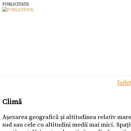
PUBLICITATE
Jude
Climă
Așezarea geografică și altitudinea relativ mare
sud sau cele cu altitudini medii mai mici. Spaț