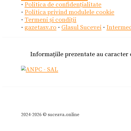
·
Politica de confidențialitate
·
Politica privind modulele cookie
·
Termeni și condiții
·
gazetasv.ro
·
Glasul Sucevei
·
Interme
Informațiile prezentate au caracter
2024-2026 © suceava.online