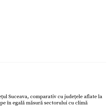
ețul Suceava, comparativ cu județele aflate la
ape în egală măsură sectorului cu climă