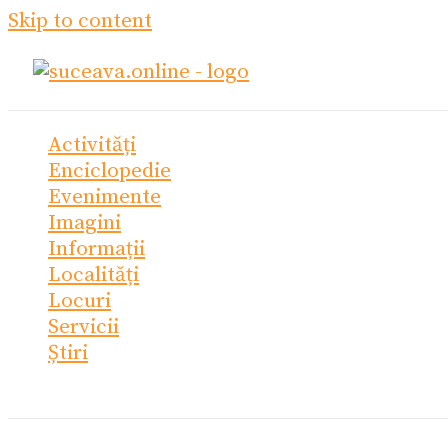
Skip to content
Activități
Enciclopedie
Evenimente
Imagini
Informații
Localități
Locuri
Servicii
Știri