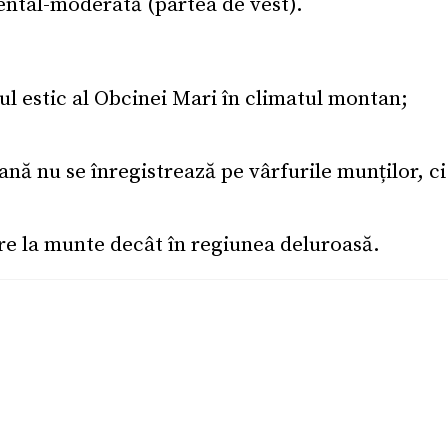
nental-moderată (partea de vest).
tul estic al Obcinei Mari în climatul montan;
ă nu se înregistrează pe vârfurile munților, ci 
re la munte decât în regiunea deluroasă.