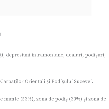
f
ți, depresiuni intramontane, dealuri, podișuri,
 Carpaţilor Orientali şi Podişului Sucevei.
 de munte (53%), zona de podiș (30%) și zona de