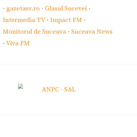
·
gazetasv.ro
·
Glasul Sucevei
·
Intermedia TV
·
Impact FM
·
Monitorul de Suceava
·
Suceava News
·
Viva FM