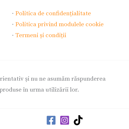
·
Politica de confidențialitate
·
Politica privind modulele cookie
·
Termeni și condiții
orientativ și nu ne asumăm răspunderea
roduse în urma utilizării lor.