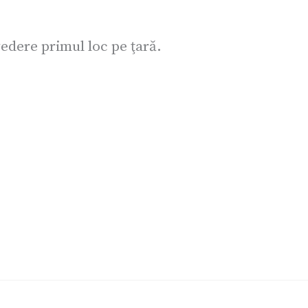
edere primul loc pe ţară.