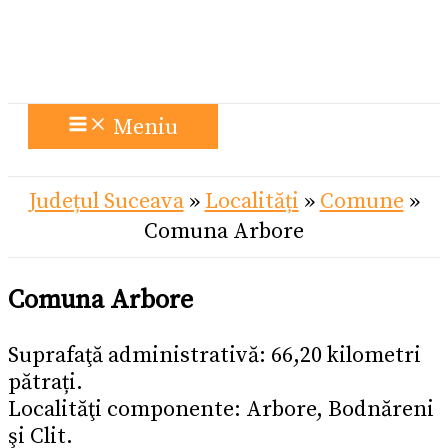
Meniu
Județul Suceava
»
Localități
»
Comune
»
Comuna Arbore
Comuna Arbore
Suprafaţă administrativă: 66,20 kilometri
pătrați.
Localităţi componente: Arbore, Bodnăreni
şi Clit.