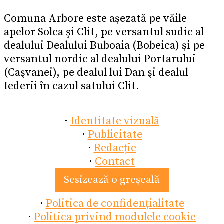
Comuna Arbore este aşezată pe văile
apelor Solca şi Clit, pe versantul sudic al
dealului Dealului Buboaia (Bobeica) şi pe
versantul nordic al dealului Portarului
(Caşvanei), pe dealul lui Dan şi dealul
Iederii în cazul satului Clit.
·
Identitate vizuală
·
Publicitate
·
Redacție
·
Contact
Sesizează o greșeală
·
Politica de confidențialitate
·
Politica privind modulele cookie