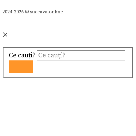
2024-2026 © suceava.online
Ce cauți?