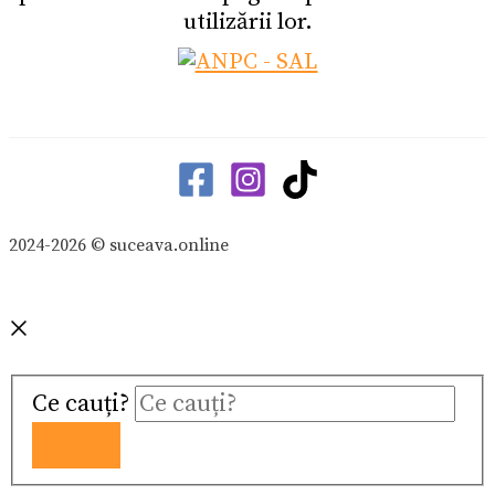
utilizării lor.
2024-2026 © suceava.online
Ce cauți?