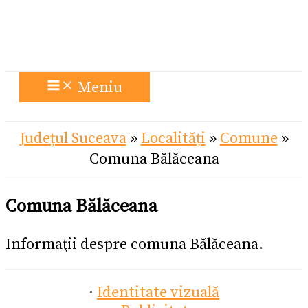
Meniu
Județul Suceava
»
Localități
»
Comune
»
Comuna Bălăceana
Comuna Bălăceana
Informaţii despre comuna Bălăceana.
·
Identitate vizuală