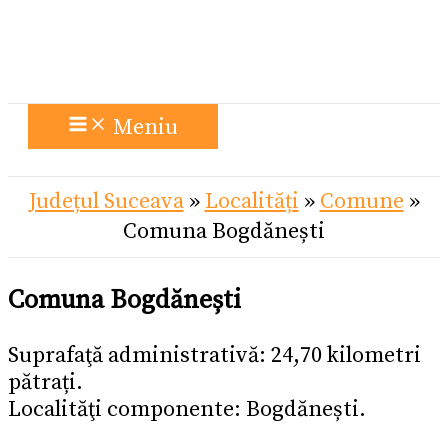
Meniu
Județul Suceava
»
Localități
»
Comune
»
Comuna Bogdănești
Comuna Bogdănești
Suprafaţă administrativă: 24,70 kilometri
pătrați.
Localităţi componente: Bogdănești.