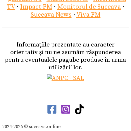
TV
·
Impact FM
·
Monitorul de Suceava
·
Suceava News
·
Viva FM
Informațiile prezentate au caracter
orientativ și nu ne asumăm răspunderea
pentru eventualele pagube produse în urma
utilizării lor.
2024-2026 © suceava.online