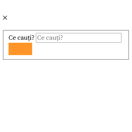
Ce cauți?