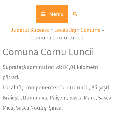
Meniu
Județul Suceava
»
Localități
»
Comune
»
Comuna Cornu Luncii
Comuna Cornu Luncii
Suprafaţă administrativă: 84,01 kilometri
pătrați.
Localităţi componente: Cornu Luncii, Băişeşti,
Brăieşti, Dumbrava, Păişeni, Sasca Mare, Sasca
Mică, Sasca Nouă și Şinca.