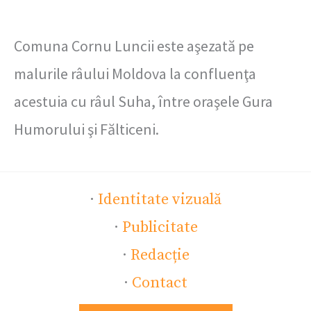
Comuna Cornu Luncii este aşezată pe
malurile râului Moldova la confluenţa
acestuia cu râul Suha, între oraşele Gura
Humorului şi Fălticeni.
·
Identitate vizuală
·
Publicitate
·
Redacție
·
Contact