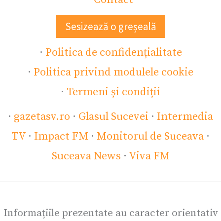
Sesizează o greșeală
·
Politica de confidențialitate
·
Politica privind modulele cookie
·
Termeni și condiții
·
gazetasv.ro
·
Glasul Sucevei
·
Intermedia
TV
·
Impact FM
·
Monitorul de Suceava
·
Suceava News
·
Viva FM
Informațiile prezentate au caracter orientativ