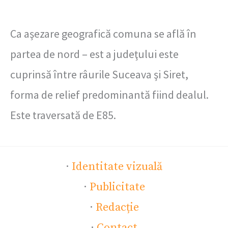
Ca aşezare geografică comuna se află în
partea de nord – est a judeţului este
cuprinsă între râurile Suceava şi Siret,
forma de relief predominantă fiind dealul.
Este traversată de E85.
·
Identitate vizuală
·
Publicitate
·
Redacție
·
Contact