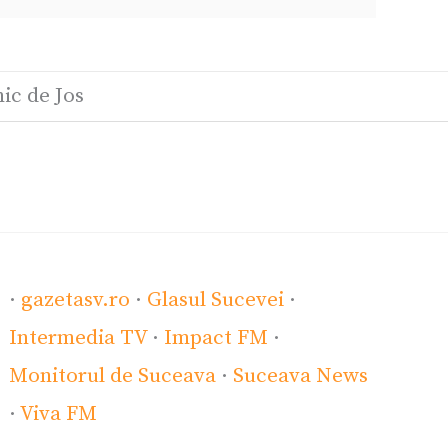
c de Jos
·
gazetasv.ro
·
Glasul Sucevei
·
Intermedia TV
·
Impact FM
·
Monitorul de Suceava
·
Suceava News
·
Viva FM