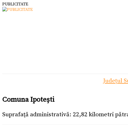
PUBLICITATE
Județul 
Comuna Ipotești
Suprafaţă administrativă: 22,82 kilometri pătra