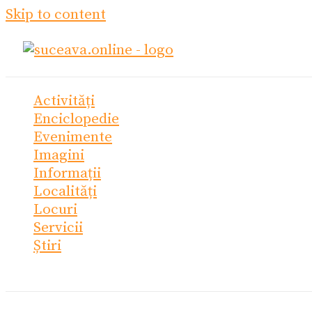
Skip to content
Activități
Enciclopedie
Evenimente
Imagini
Informații
Localități
Locuri
Servicii
Știri