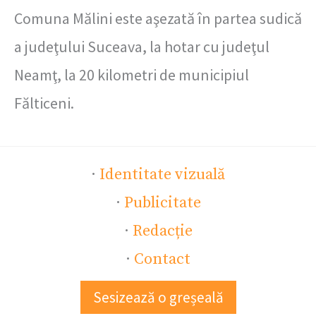
Comuna Mălini este aşezată în partea sudică
a judeţului Suceava, la hotar cu judeţul
Neamţ, la 20 kilometri de municipiul
Fălticeni.
·
Identitate vizuală
·
Publicitate
·
Redacție
·
Contact
Sesizează o greșeală