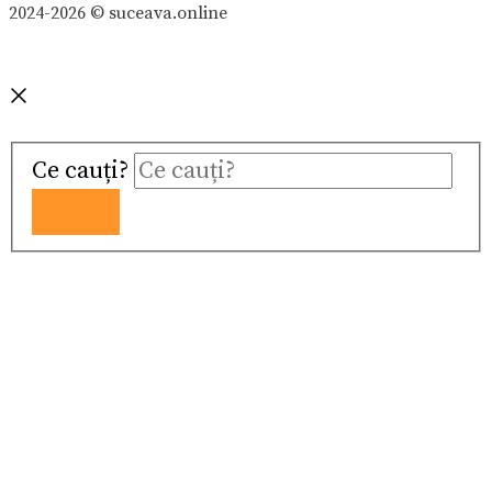
2024-2026 © suceava.online
Ce cauți?