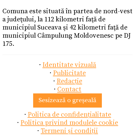
Comuna este situată în partea de nord-vest
a judeţului, la 112 kilometri faţă de
municipiul Suceava şi 42 kilometri faţă de
municipiul Câmpulung Moldovenesc pe DJ
175.
·
Identitate vizuală
·
Publicitate
·
Redacție
·
Contact
Sesizează o greșeală
·
Politica de confidențialitate
·
Politica privind modulele cookie
·
Termeni și condiții