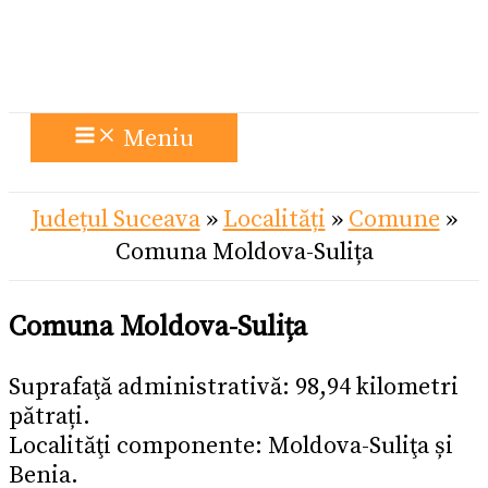
Meniu
Județul Suceava
»
Localități
»
Comune
»
Comuna Moldova-Sulița
Comuna Moldova-Sulița
Suprafaţă administrativă: 98,94 kilometri
pătrați.
Localităţi componente: Moldova-Suliţa și
Benia.