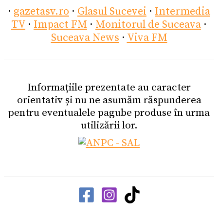
·
gazetasv.ro
·
Glasul Sucevei
·
Intermedia
TV
·
Impact FM
·
Monitorul de Suceava
·
Suceava News
·
Viva FM
Informațiile prezentate au caracter
orientativ și nu ne asumăm răspunderea
pentru eventualele pagube produse în urma
utilizării lor.