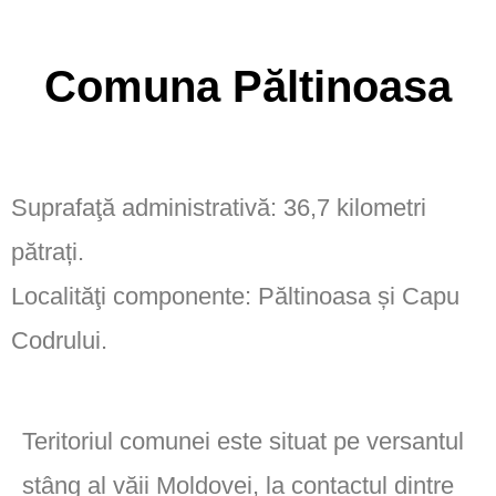
Comuna Păltinoasa
Suprafaţă administrativă: 36,7 kilometri
pătrați.
Localităţi componente: Păltinoasa și Capu
Codrului.
Teritoriul comunei este situat pe versantul
stâng al văii Moldovei, la contactul dintre