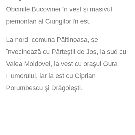
Obcinile Bucovinei în vest şi masivul
piemontan al Ciungilor în est.
La nord, comuna Păltinoasa, se
învecinează cu Pârteştii de Jos, la sud cu
Valea Moldovei, la vest cu oraşul Gura
Humorului, iar la est cu Ciprian
Porumbescu şi Drăgoieşti.