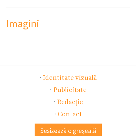
Imagini
·
Identitate vizuală
·
Publicitate
·
Redacție
·
Contact
Sesizează o greșeală