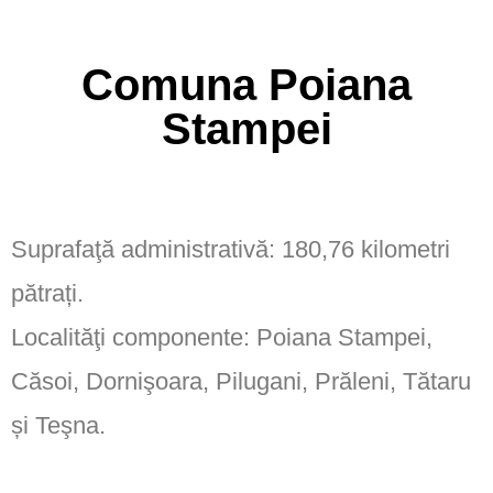
Comuna Poiana
Stampei
Suprafaţă administrativă: 180,76 kilometri
pătrați.
Localităţi componente: Poiana Stampei,
Căsoi, Dornişoara, Pilugani, Prăleni, Tătaru
și Teşna.