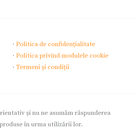
·
Politica de confidențialitate
·
Politica privind modulele cookie
·
Termeni și condiții
orientativ și nu ne asumăm răspunderea
roduse în urma utilizării lor.