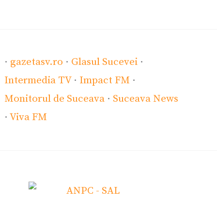
·
gazetasv.ro
·
Glasul Sucevei
·
Intermedia TV
·
Impact FM
·
Monitorul de Suceava
·
Suceava News
·
Viva FM