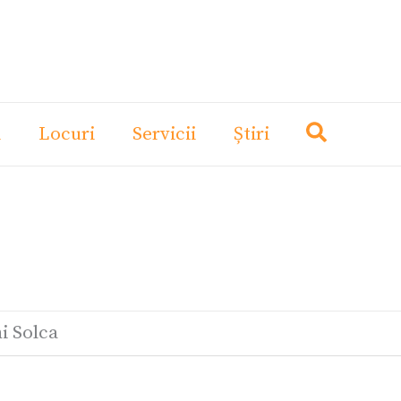
i
Locuri
Servicii
Știri
i Solca