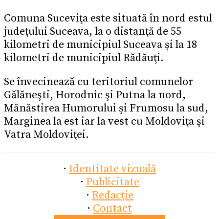
Comuna Suceviţa este situată în nord estul
judeţului Suceava, la o distanţă de 55
kilometri de municipiul Suceava şi la 18
kilometri de municipiul Rădăuţi.
Se învecinează cu teritoriul comunelor
Gălăneşti, Horodnic şi Putna la nord,
Mănăstirea Humorului şi Frumosu la sud,
Marginea la est iar la vest cu Moldoviţa şi
Vatra Moldoviţei.
·
Identitate vizuală
·
Publicitate
·
Redacție
·
Contact