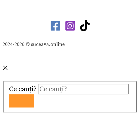
2024-2026 © suceava.online
Ce cauți?