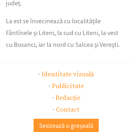
judeţ.
La est se învecinează cu localităţile
Fântînele şi Liteni, la sud cu Liteni, la vest
cu Bosanci, iar la nord cu Salcea şi Vereşti.
·
Identitate vizuală
·
Publicitate
·
Redacție
·
Contact
Sesizează o greșeală