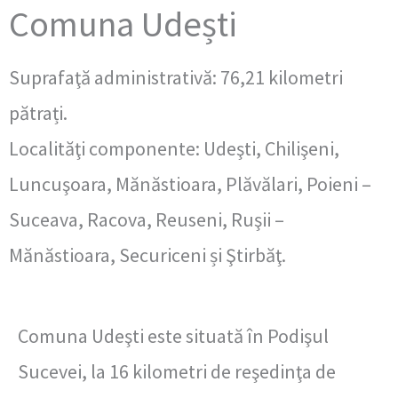
Comuna Udești
Suprafaţă administrativă: 76,21 kilometri
pătrați.
Localităţi componente: Udeşti, Chilişeni,
Luncuşoara, Mănăstioara, Plăvălari, Poieni –
Suceava, Racova, Reuseni, Ruşii –
Mănăstioara, Securiceni și Ştirbăţ.
Comuna Udeşti este situată în Podişul
Sucevei, la 16 kilometri de reşedinţa de