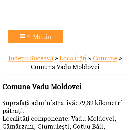
Meniu
Județul Suceava
»
Localități
»
Comune
»
Comuna Vadu Moldovei
Comuna Vadu Moldovei
Suprafaţă administrativă: 79,89 kilometri
pătrați.
Localităţi componente: Vadu Moldovei,
Cămârzani, Ciumuleşti, Cotuu Băii,