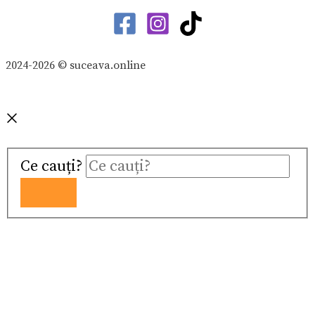
2024-2026 © suceava.online
Ce cauți?