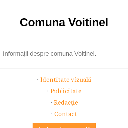
Comuna Voitinel
Informații despre comuna Voitinel.
·
Identitate vizuală
·
Publicitate
·
Redacție
·
Contact