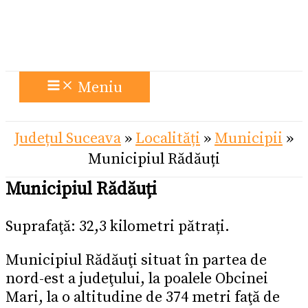
Meniu
Județul Suceava
»
Localități
»
Municipii
»
Municipiul Rădăuți
Municipiul Rădăuți
Suprafaţă: 32,3 kilometri pătrați.
Municipiul Rădăuţi situat în partea de
nord-est a judeţului, la poalele Obcinei
Mari, la o altitudine de 374 metri faţă de