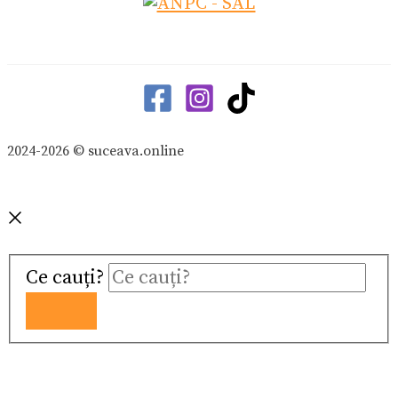
2024-2026 © suceava.online
Ce cauți?