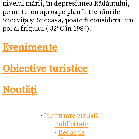
nivelul mării, în depresiunea Rădăuţului,
pe un teren aproape plan între râurile
Suceviţa și Suceava, poate fi considerat un
pol al frigului (-32ºC în 1984).
Evenimente
Obiective turistice
Noutăți
·
Identitate vizuală
·
Publicitate
·
Redacție