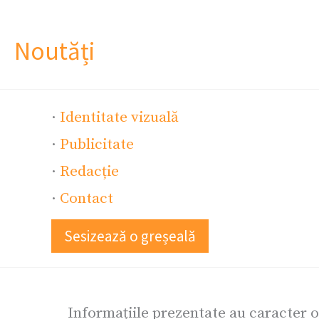
Noutăți
·
Identitate vizuală
·
Publicitate
·
Redacție
·
Contact
Sesizează o greșeală
Informațiile prezentate au caracter 