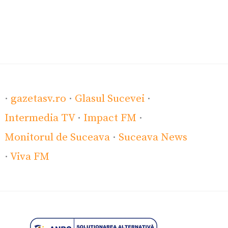
·
gazetasv.ro
·
Glasul Sucevei
·
Intermedia TV
·
Impact FM
·
Monitorul de Suceava
·
Suceava News
·
Viva FM