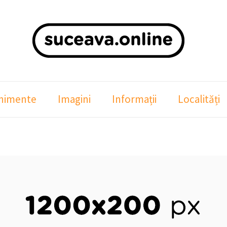
nimente
Imagini
Informații
Localități