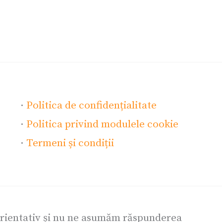
·
Politica de confidențialitate
·
Politica privind modulele cookie
·
Termeni și condiții
orientativ și nu ne asumăm răspunderea