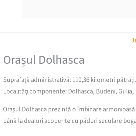
J
Orașul Dolhasca
Suprafaţă administrativă: 110,36 kilometri pătrați.
Localităţi componente: Dolhasca, Budeni, Gulia, P
Oraşul Dolhasca prezintă o îmbinare armonioasă a 
până la dealuri acoperite cu păduri seculare bogate