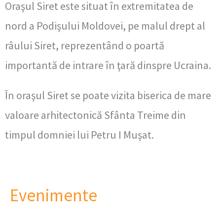
Oraşul Siret este situat în extremitatea de
nord a Podişului Moldovei, pe malul drept al
râului Siret, reprezentând o poartă
importantă de intrare în ţară dinspre Ucraina.
În oraşul Siret se poate vizita biserica de mare
valoare arhitectonică Sfânta Treime din
timpul domniei lui Petru I Muşat.
Evenimente