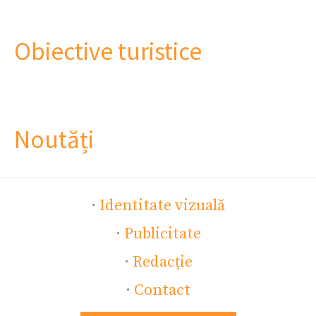
Obiective turistice
Noutăți
·
Identitate vizuală
·
Publicitate
·
Redacție
·
Contact