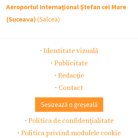
Aeroportul Internațional Ștefan cel Mare
(Suceava)
(Salcea)
·
Identitate vizuală
·
Publicitate
·
Redacție
·
Contact
Sesizează o greșeală
·
Politica de confidențialitate
·
Politica privind modulele cookie