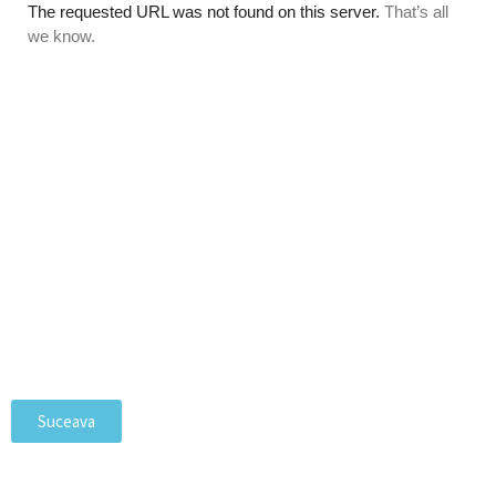
Suceava