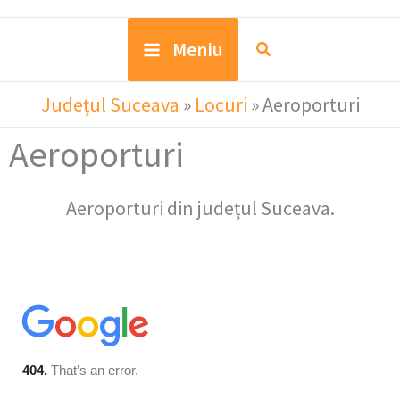
Meniu
Județul Suceava
»
Locuri
»
Aeroporturi
Aeroporturi
Aeroporturi din județul Suceava.