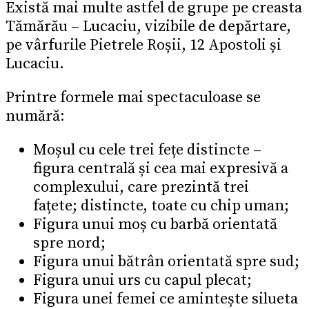
Există mai multe astfel de grupe pe creasta
Tămărău – Lucaciu, vizibile de depărtare,
pe vârfurile Pietrele Roșii, 12 Apostoli și
Lucaciu.
Printre formele mai spectaculoase se
numără:
Moșul cu cele trei fețe distincte –
figura centrală și cea mai expresivă a
complexului, care prezintă trei
fațete; distincte, toate cu chip uman;
Figura unui moș cu barbă orientată
spre nord;
Figura unui bătrân orientată spre sud;
Figura unui urs cu capul plecat;
Figura unei femei ce amintește silueta