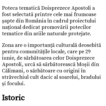
Poteca tematică Doisprezece Apostoli a
fost selectată printre cele mai frumoase
șapte din România în cadrul proiectului
național dedicat promovării potecilor
tematice din ariile naturale protejate.
Zona are o importanță culturală deosebită
pentru comunitățile locale, care pe 29
iunie, de sărbătoarea celor Doisprezece
Apostoli, urcă să sărbătorească Moșii din
Călimani, o sărbătoare cu origini în
străvechiul cult dacic al soarelui, bradului
și focului.
Istoric