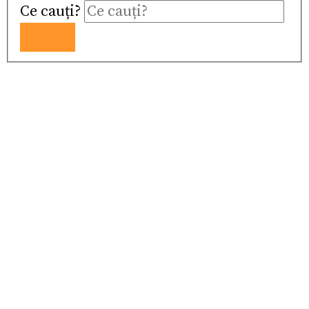
Ce cauți?