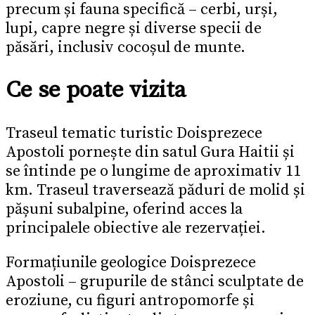
precum și fauna specifică – cerbi, urși,
lupi, capre negre și diverse specii de
păsări, inclusiv cocoșul de munte.
Ce se poate vizita
Traseul tematic turistic Doisprezece
Apostoli pornește din satul Gura Haitii și
se întinde pe o lungime de aproximativ 11
km. Traseul traversează păduri de molid și
pășuni subalpine, oferind acces la
principalele obiective ale rezervației.
Formațiunile geologice Doisprezece
Apostoli – grupurile de stânci sculptate de
eroziune, cu figuri antropomorfe și