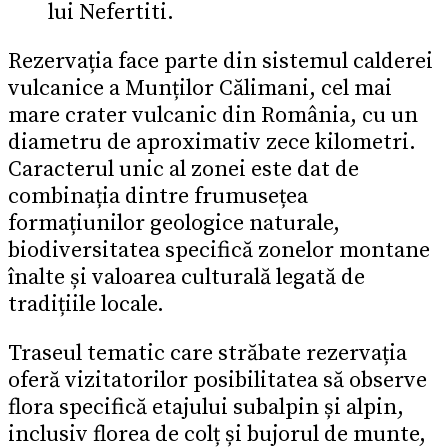
lui Nefertiti.
Rezervația face parte din sistemul calderei
vulcanice a Munților Călimani, cel mai
mare crater vulcanic din România, cu un
diametru de aproximativ zece kilometri.
Caracterul unic al zonei este dat de
combinația dintre frumusețea
formațiunilor geologice naturale,
biodiversitatea specifică zonelor montane
înalte și valoarea culturală legată de
tradițiile locale.
Traseul tematic care străbate rezervația
oferă vizitatorilor posibilitatea să observe
flora specifică etajului subalpin și alpin,
inclusiv florea de colț și bujorul de munte,