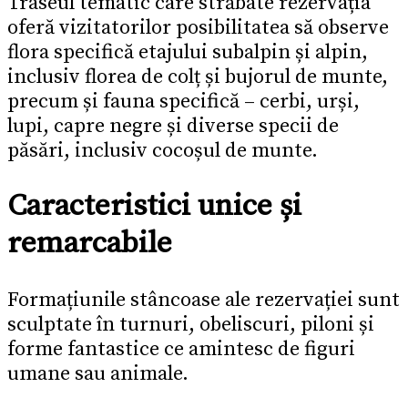
Traseul tematic care străbate rezervația
oferă vizitatorilor posibilitatea să observe
flora specifică etajului subalpin și alpin,
inclusiv florea de colț și bujorul de munte,
precum și fauna specifică – cerbi, urși,
lupi, capre negre și diverse specii de
păsări, inclusiv cocoșul de munte.
Caracteristici unice și
remarcabile
Formațiunile stâncoase ale rezervației sunt
sculptate în turnuri, obeliscuri, piloni și
forme fantastice ce amintesc de figuri
umane sau animale.