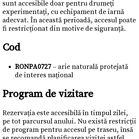
sunt accesibile doar pentru drumeți
experimentați, cu echipament de iarnă
adecvat. În această perioadă, accesul poate
fi restricționat din motive de siguranță.
Cod
RONPA0727
– arie naturală protejată
de interes național
Program de vizitare
Rezervația este accesibilă în timpul zilei,
pe tot parcursul anului. Nu există restricții
de program pentru accesul pe traseu, însă
se recomandă planificarea vizitei astfel