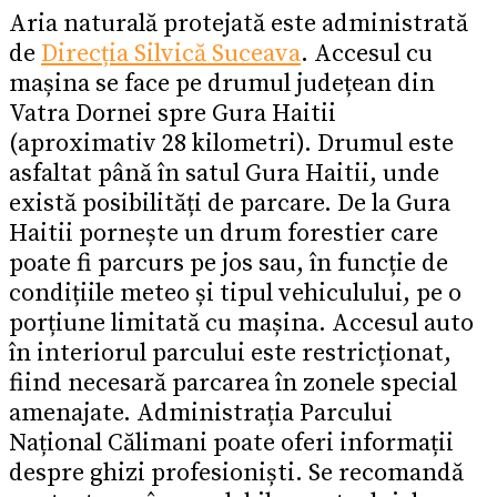
Aria naturală protejată este administrată
de
Direcția Silvică Suceava
. Accesul cu
mașina se face pe drumul județean din
Vatra Dornei spre Gura Haitii
(aproximativ 28 kilometri). Drumul este
asfaltat până în satul Gura Haitii, unde
există posibilități de parcare. De la Gura
Haitii pornește un drum forestier care
poate fi parcurs pe jos sau, în funcție de
condițiile meteo și tipul vehiculului, pe o
porțiune limitată cu mașina. Accesul auto
în interiorul parcului este restricționat,
fiind necesară parcarea în zonele special
amenajate. Administrația Parcului
Național Călimani poate oferi informații
despre ghizi profesioniști. Se recomandă