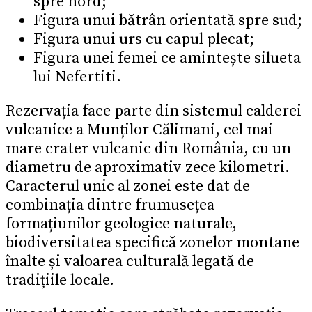
spre nord;
Figura unui bătrân orientată spre sud;
Figura unui urs cu capul plecat;
Figura unei femei ce amintește silueta
lui Nefertiti.
Rezervația face parte din sistemul calderei
vulcanice a Munților Călimani, cel mai
mare crater vulcanic din România, cu un
diametru de aproximativ zece kilometri.
Caracterul unic al zonei este dat de
combinația dintre frumusețea
formațiunilor geologice naturale,
biodiversitatea specifică zonelor montane
înalte și valoarea culturală legată de
tradițiile locale.