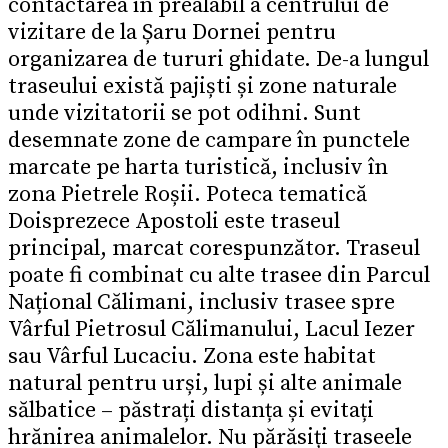
contactarea în prealabil a centrului de
vizitare de la Șaru Dornei pentru
organizarea de tururi ghidate. De-a lungul
traseului există pajiști și zone naturale
unde vizitatorii se pot odihni. Sunt
desemnate zone de campare în punctele
marcate pe harta turistică, inclusiv în
zona Pietrele Roșii. Poteca tematică
Doisprezece Apostoli este traseul
principal, marcat corespunzător. Traseul
poate fi combinat cu alte trasee din Parcul
Național Călimani, inclusiv trasee spre
Vârful Pietrosul Călimanului, Lacul Iezer
sau Vârful Lucaciu. Zona este habitat
natural pentru urși, lupi și alte animale
sălbatice – păstrați distanța și evitați
hrănirea animalelor. Nu părăsiți traseele