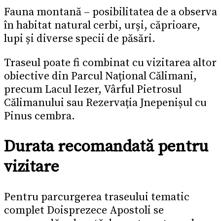
Fauna montană – posibilitatea de a observa
în habitat natural cerbi, urși, căprioare,
lupi și diverse specii de păsări.
Traseul poate fi combinat cu vizitarea altor
obiective din Parcul Național Călimani,
precum Lacul Iezer, Vârful Pietrosul
Călimanului sau Rezervația Jnepenișul cu
Pinus cembra.
Durata recomandată pentru
vizitare
Pentru parcurgerea traseului tematic
complet Doisprezece Apostoli se