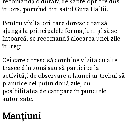
recomandă o durată de șapte-opt ore dus-
întors, pornind din satul Gura Haitii.
Pentru vizitatori care doresc doar să
ajungă la principalele formațiuni și să se
întoarcă, se recomandă alocarea unei zile
întregi.
Cei care doresc să combine vizita cu alte
trasee din zonă sau să participe la
activități de observare a faunei ar trebui să
planifice cel puțin două zile, cu
posibilitatea de campare în punctele
autorizate.
Mențiuni