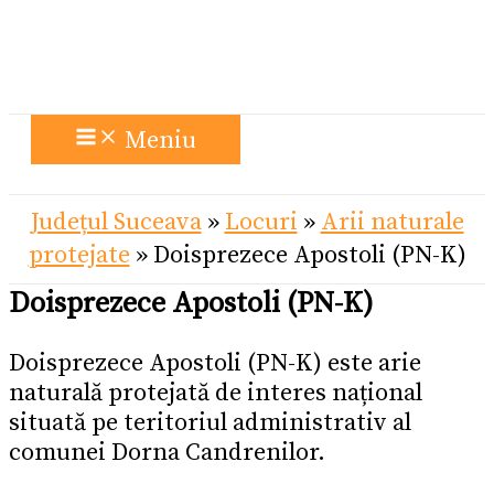
Meniu
Județul Suceava
»
Locuri
»
Arii naturale
protejate
»
Doisprezece Apostoli (PN-K)
Doisprezece Apostoli (PN-K)
Doisprezece Apostoli (PN-K) este arie
naturală protejată de interes național
situată pe teritoriul administrativ al
comunei Dorna Candrenilor.