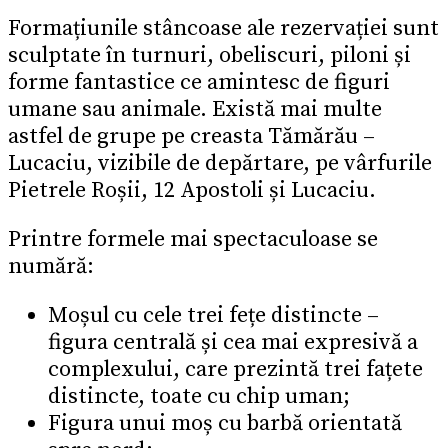
Formațiunile stâncoase ale rezervației sunt
sculptate în turnuri, obeliscuri, piloni și
forme fantastice ce amintesc de figuri
umane sau animale. Există mai multe
astfel de grupe pe creasta Tămărău –
Lucaciu, vizibile de depărtare, pe vârfurile
Pietrele Roșii, 12 Apostoli și Lucaciu.
Printre formele mai spectaculoase se
numără:
Moșul cu cele trei fețe distincte –
figura centrală și cea mai expresivă a
complexului, care prezintă trei fațete
distincte, toate cu chip uman;
Figura unui moș cu barbă orientată