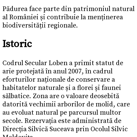
Pădurea face parte din patrimoniul natural
al României și contribuie la menținerea
biodiversității regionale.
Istoric
Codrul Secular Loben a primit statut de
arie protejată în anul 2007, în cadrul
eforturilor naționale de conservare a
habitatelor naturale și a florei și faunei
sălbatice. Zona are o valoare deosebită
datorită vechimii arborilor de molid, care
au evoluat natural pe parcursul multor
secole. Rezervația este administrată de
Direcția Silvică Suceava prin Ocolul Silvic