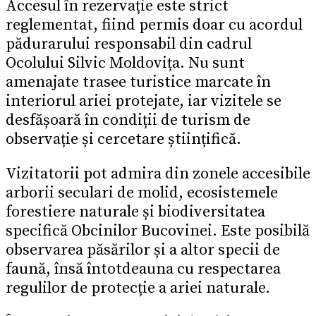
Accesul în rezervație este strict
reglementat, fiind permis doar cu acordul
pădurarului responsabil din cadrul
Ocolului Silvic Moldovița. Nu sunt
amenajate trasee turistice marcate în
interiorul ariei protejate, iar vizitele se
desfășoară în condiții de turism de
observație și cercetare științifică.
Vizitatorii pot admira din zonele accesibile
arborii seculari de molid, ecosistemele
forestiere naturale și biodiversitatea
specifică Obcinilor Bucovinei. Este posibilă
observarea păsărilor și a altor specii de
faună, însă întotdeauna cu respectarea
regulilor de protecție a ariei naturale.