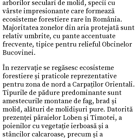
arborilor seculari de molid, specii cu
vârste impresionante care formează
ecosisteme forestiere rare în România.
Majoritatea zonelor din aria protejată sunt
relativ umbrite, cu pante accentuate
frecvente, tipice pentru relieful Obcinelor
Bucovinei.
În rezervație se regăsesc ecosisteme
forestiere și praticole reprezentative
pentru zona de nord a Carpaților Orientali.
Tipurile de pădure predominante sunt
amestecurile montane de fag, brad și
molid, alături de molidișuri pure. Datorită
prezenței pâraielor Loben și Timotei, a
poienilor cu vegetație ierboasă și a
stâncilor calcaroase, precum și a