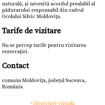
naturală, și necesită acordul prealabil al
pădurarului responsabil din cadrul
Ocolului Silvic Moldovița.
Tarife de vizitare
Nu se percep tarife pentru vizitarea
rezervației.
Contact
comuna Moldovița, județul Suceava,
România
·
Identitate vizuală