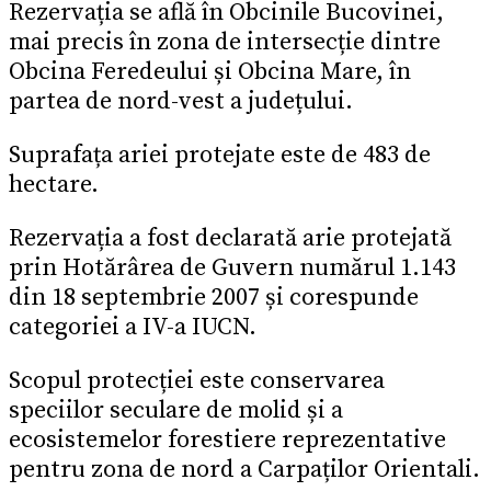
Rezervația se află în Obcinile Bucovinei,
mai precis în zona de intersecție dintre
Obcina Feredeului și Obcina Mare, în
partea de nord-vest a județului.
Suprafața ariei protejate este de 483 de
hectare.
Rezervația a fost declarată arie protejată
prin Hotărârea de Guvern numărul 1.143
din 18 septembrie 2007 și corespunde
categoriei a IV-a IUCN.
Scopul protecției este conservarea
speciilor seculare de molid și a
ecosistemelor forestiere reprezentative
pentru zona de nord a Carpaților Orientali.