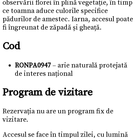
observării florei în plină vegetație, în timp
ce toamna aduce culorile specifice
pădurilor de amestec. Iarna, accesul poate
fi îngreunat de zăpadă și gheață.
Cod
RONPA0947
– arie naturală protejată
de interes național
Program de vizitare
Rezervația nu are un program fix de
vizitare.
Accesul se face în timpul zilei, cu lumină