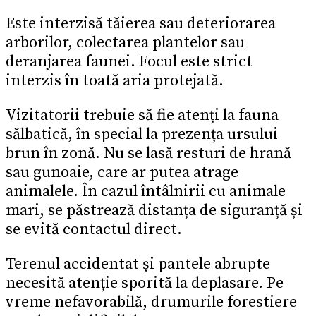
Este interzisă tăierea sau deteriorarea
arborilor, colectarea plantelor sau
deranjarea faunei. Focul este strict
interzis în toată aria protejată.
Vizitatorii trebuie să fie atenți la fauna
sălbatică, în special la prezența ursului
brun în zonă. Nu se lasă resturi de hrană
sau gunoaie, care ar putea atrage
animalele. În cazul întâlnirii cu animale
mari, se păstrează distanța de siguranță și
se evită contactul direct.
Terenul accidentat și pantele abrupte
necesită atenție sporită la deplasare. Pe
vreme nefavorabilă, drumurile forestiere