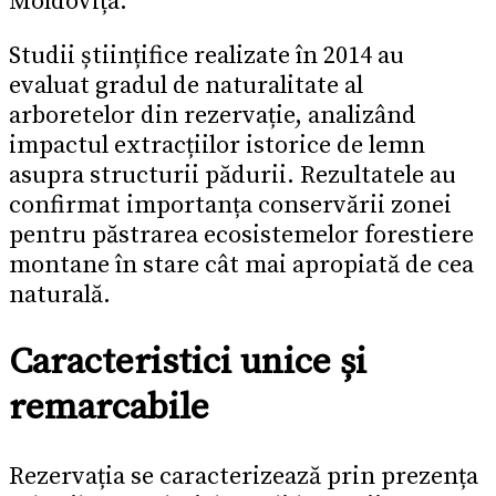
Moldovița.
Studii științifice realizate în 2014 au
evaluat gradul de naturalitate al
arboretelor din rezervație, analizând
impactul extracțiilor istorice de lemn
asupra structurii pădurii. Rezultatele au
confirmat importanța conservării zonei
pentru păstrarea ecosistemelor forestiere
montane în stare cât mai apropiată de cea
naturală.
Caracteristici unice și
remarcabile
Rezervația se caracterizează prin prezența