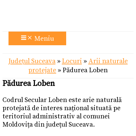
Meniu
Județul Suceava
»
Locuri
»
Arii naturale
protejate
»
Pădurea Loben
Pădurea Loben
Codrul Secular Loben este arie naturală
protejată de interes național situată pe
teritoriul administrativ al comunei
Moldovița din județul Suceava.