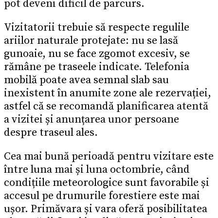
pot deveni dificil de parcurs.
Vizitatorii trebuie să respecte regulile
ariilor naturale protejate: nu se lasă
gunoaie, nu se face zgomot excesiv, se
rămâne pe traseele indicate. Telefonia
mobilă poate avea semnal slab sau
inexistent în anumite zone ale rezervației,
astfel că se recomandă planificarea atentă
a vizitei și anunțarea unor persoane
despre traseul ales.
Cea mai bună perioadă pentru vizitare este
între luna mai și luna octombrie, când
condițiile meteorologice sunt favorabile și
accesul pe drumurile forestiere este mai
ușor. Primăvara și vara oferă posibilitatea