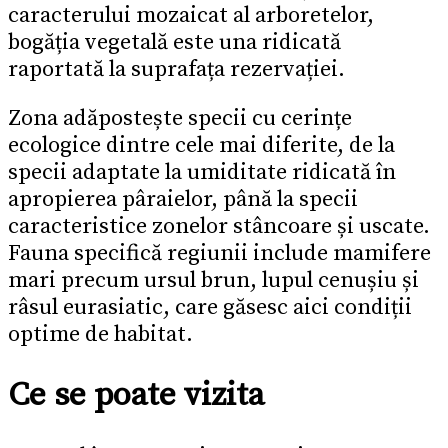
caracterului mozaicat al arboretelor,
bogăția vegetală este una ridicată
raportată la suprafața rezervației.
Zona adăpostește specii cu cerințe
ecologice dintre cele mai diferite, de la
specii adaptate la umiditate ridicată în
apropierea pâraielor, până la specii
caracteristice zonelor stâncoare și uscate.
Fauna specifică regiunii include mamifere
mari precum ursul brun, lupul cenușiu și
râsul eurasiatic, care găsesc aici condiții
optime de habitat.
Ce se poate vizita