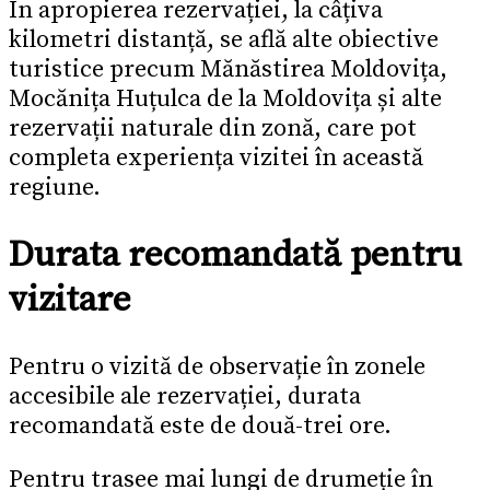
În apropierea rezervației, la câțiva
kilometri distanță, se află alte obiective
turistice precum Mănăstirea Moldovița,
Mocănița Huțulca de la Moldovița și alte
rezervații naturale din zonă, care pot
completa experiența vizitei în această
regiune.
Durata recomandată pentru
vizitare
Pentru o vizită de observație în zonele
accesibile ale rezervației, durata
recomandată este de două-trei ore.
Pentru trasee mai lungi de drumeție în