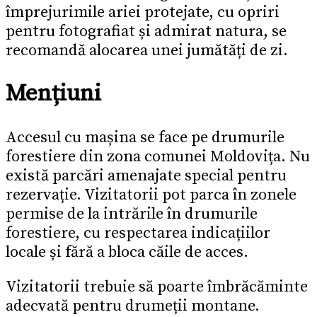
împrejurimile ariei protejate, cu opriri
pentru fotografiat și admirat natura, se
recomandă alocarea unei jumătăți de zi.
Mențiuni
Accesul cu mașina se face pe drumurile
forestiere din zona comunei Moldovița. Nu
există parcări amenajate special pentru
rezervație. Vizitatorii pot parca în zonele
permise de la intrările în drumurile
forestiere, cu respectarea indicațiilor
locale și fără a bloca căile de acces.
Vizitatorii trebuie să poarte îmbrăcăminte
adecvată pentru drumeții montane.