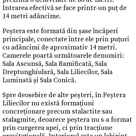
Intrarea efectivă se face printr-un puț de
14 metri adâncime.
Peștera este formată din șase încăperi
principale, conectate între ele prin puțuri
cu adâncimi de aproximativ 14 metri.
Camerele poartă următoarele denumiri:
Sala Ascunsă, Sala Ramificată, Sala
Dreptunghiulară, Sala Liliecilor, Sala
Luminată și Sala Conică.
Spre deosebire de alte peșteri, în Peștera
Liliecilor nu există formațiuni
concreționare precum stalactite sau
stalagmite, deoarece peștera nu s-a format
prin curgerea apei, ci prin tracțiune