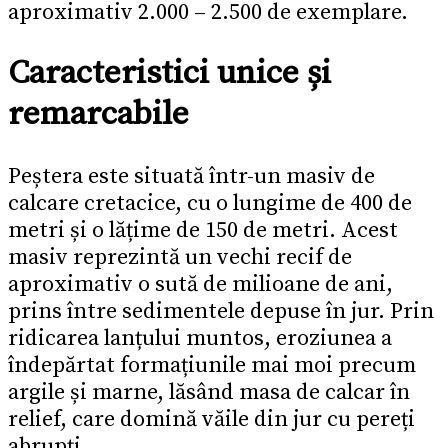
aproximativ 2.000 – 2.500 de exemplare.
Caracteristici unice și
remarcabile
Peștera este situată într-un masiv de
calcare cretacice, cu o lungime de 400 de
metri și o lățime de 150 de metri. Acest
masiv reprezintă un vechi recif de
aproximativ o sută de milioane de ani,
prins între sedimentele depuse în jur. Prin
ridicarea lanțului muntos, eroziunea a
îndepărtat formațiunile mai moi precum
argile și marne, lăsând masa de calcar în
relief, care domină văile din jur cu pereți
abrupți.