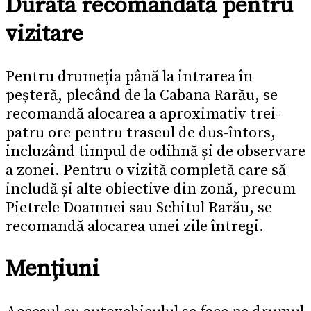
Durata recomandată pentru
vizitare
Pentru drumeția până la intrarea în
peșteră, plecând de la Cabana Rarău, se
recomandă alocarea a aproximativ trei-
patru ore pentru traseul de dus-întors,
incluzând timpul de odihnă și de observare
a zonei. Pentru o vizită completă care să
includă și alte obiective din zonă, precum
Pietrele Doamnei sau Schitul Rarău, se
recomandă alocarea unei zile întregi.
Mențiuni