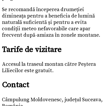
Se recomandă începerea drumeției
dimineața pentru a beneficia de lumină
naturală suficientă și pentru a evita
condiții meteo nefavorabile care apar
frecvent după-amiaza în zonele montane.
Tarife de vizitare
Accesul la traseul montan către Peștera
Liliecilor este gratuit.
Contact
Câmpulung Moldovenesc, județul Suceava,