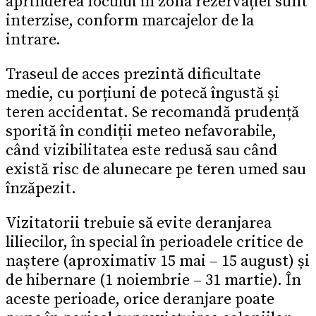
aprinderea focului în zona rezervației sunt
interzise, conform marcajelor de la
intrare.
Traseul de acces prezintă dificultate
medie, cu porțiuni de potecă îngustă și
teren accidentat. Se recomandă prudență
sporită în condiții meteo nefavorabile,
când vizibilitatea este redusă sau când
există risc de alunecare pe teren umed sau
înzăpezit.
Vizitatorii trebuie să evite deranjarea
liliecilor, în special în perioadele critice de
naștere (aproximativ 15 mai – 15 august) și
de hibernare (1 noiembrie – 31 martie). În
aceste perioade, orice deranjare poate