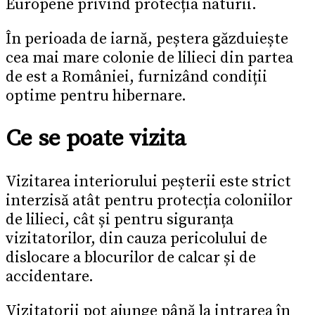
Europene privind protecția naturii.
În perioada de iarnă, peștera găzduiește
cea mai mare colonie de lilieci din partea
de est a României, furnizând condiții
optime pentru hibernare.
Ce se poate vizita
Vizitarea interiorului peșterii este strict
interzisă atât pentru protecția coloniilor
de lilieci, cât și pentru siguranța
vizitatorilor, din cauza pericolului de
dislocare a blocurilor de calcar și de
accidentare.
Vizitatorii pot ajunge până la intrarea în