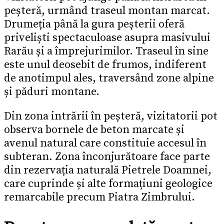
peșteră, urmând traseul montan marcat.
Drumeția până la gura peșterii oferă
priveliști spectaculoase asupra masivului
Rarău și a împrejurimilor. Traseul în sine
este unul deosebit de frumos, indiferent
de anotimpul ales, traversând zone alpine
și păduri montane.
Din zona intrării în peșteră, vizitatorii pot
observa bornele de beton marcate și
avenul natural care constituie accesul în
subteran. Zona înconjurătoare face parte
din rezervația naturală Pietrele Doamnei,
care cuprinde și alte formațiuni geologice
remarcabile precum Piatra Zimbrului.