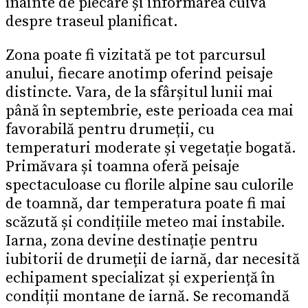
înainte de plecare și informarea cuiva
despre traseul planificat.
Zona poate fi vizitată pe tot parcursul
anului, fiecare anotimp oferind peisaje
distincte. Vara, de la sfârșitul lunii mai
până în septembrie, este perioada cea mai
favorabilă pentru drumeții, cu
temperaturi moderate și vegetație bogată.
Primăvara și toamna oferă peisaje
spectaculoase cu florile alpine sau culorile
de toamnă, dar temperatura poate fi mai
scăzută și condițiile meteo mai instabile.
Iarna, zona devine destinație pentru
iubitorii de drumeții de iarnă, dar necesită
echipament specializat și experiență în
condiții montane de iarnă. Se recomandă