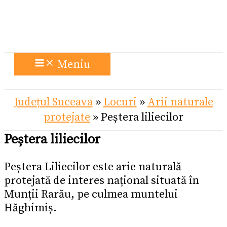
Meniu
Județul Suceava
»
Locuri
»
Arii naturale
protejate
»
Peștera liliecilor
Peștera liliecilor
Peștera Liliecilor este arie naturală
protejată de interes național situată în
Munții Rarău, pe culmea muntelui
Hăghimiș.