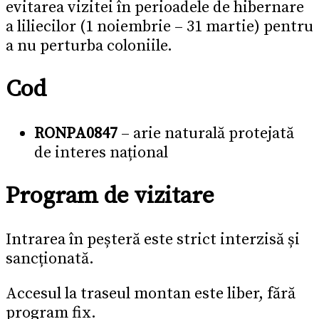
evitarea vizitei în perioadele de hibernare
a liliecilor (1 noiembrie – 31 martie) pentru
a nu perturba coloniile.
Cod
RONPA0847
– arie naturală protejată
de interes național
Program de vizitare
Intrarea în peșteră este strict interzisă și
sancționată.
Accesul la traseul montan este liber, fără
program fix.