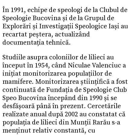
În 1991, echipe de speologi de la Clubul de
Speologie Bucovina și de la Grupul de
Explorări și Investigații Speologice Iași au
recartat peștera, actualizând
documentația tehnică.
Studiile asupra coloniilor de lilieci au
început în 1954, când Niculae Valenciuc a
inițiat monitorizarea populațiilor de
mamifere. Monitorizarea științifică a fost
continuată de Fundația de Speologie Club
Speo Bucovina începând din 1990 și se
desfășoară până în prezent. Cercetările
realizate anual după 2002 au constatat că
populația de lilieci din Munții Rarău s-a
menținut relativ constantă, cu