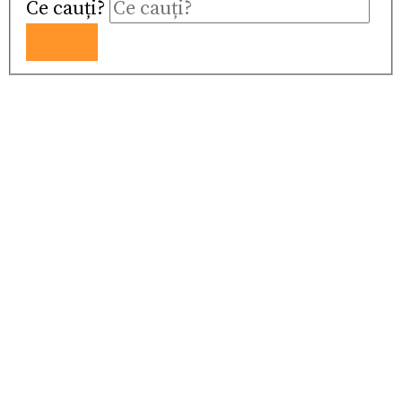
Ce cauți?