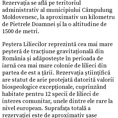
Rezervația se află pe teritoriul
administrativ al municipiului Câmpulung
Moldovenesc, la aproximativ un kilometru
de Pietrele Doamnei și la o altitudine de
1500 de metri.
Peștera Liliecilor reprezintă cea mai mare
peșteră de tracțiune gravitațională din
România și adăpostește în perioada de
iarnă cea mai mare colonie de lilieci din
partea de est a țării. Rezervația științifică
are statut de arie protejată datorită valorii
biospeologice excepționale, cuprinzând
habitate pentru 12 specii de lilieci de
interes comunitar, unele dintre ele rare la
nivel european. Suprafața totală a
rezervației este de aproximativ șase