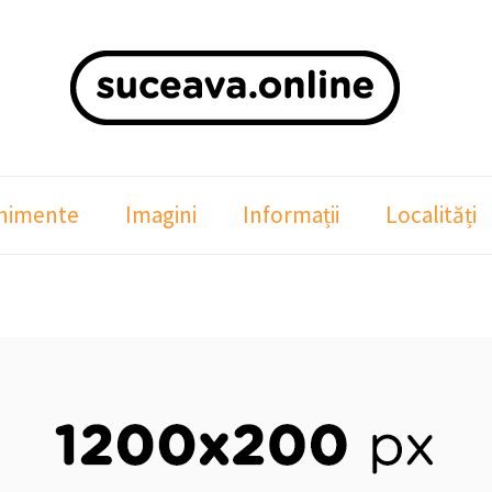
nimente
Imagini
Informații
Localități