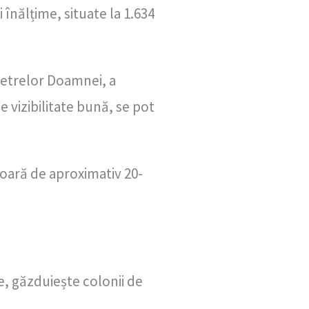
nălțime, situate la 1.634
ietrelor Doamnei, a
e vizibilitate bună, se pot
ușoară de aproximativ 20-
ne, găzduiește colonii de