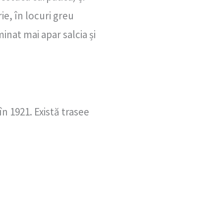
ie, în locuri greu
inat mai apar salcia și
n 1921. Există trasee