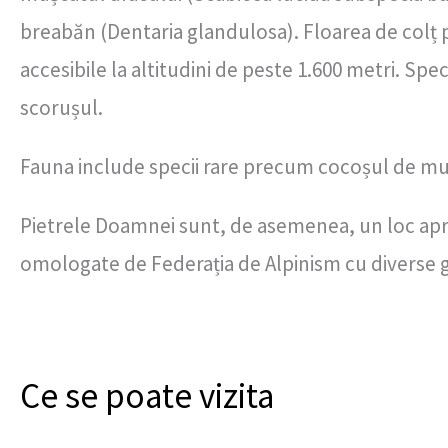
breabăn (Dentaria glandulosa). Floarea de colț poa
accesibile la altitudini de peste 1.600 metri. Sp
scorușul.
Fauna include specii rare precum cocoșul de mu
Pietrele Doamnei sunt, de asemenea, un loc apreci
omologate de Federația de Alpinism cu diverse g
Ce se poate vizita