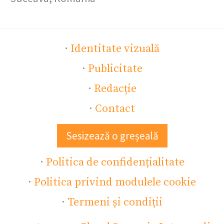
·
Identitate vizuală
·
Publicitate
·
Redacție
·
Contact
Sesizează o greșeală
·
Politica de confidențialitate
·
Politica privind modulele cookie
·
Termeni și condiții