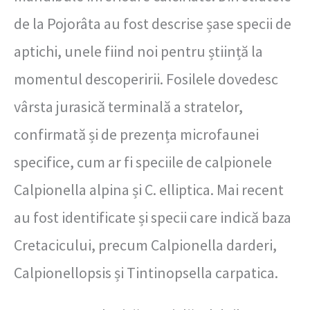
de la Pojorâta au fost descrise șase specii de
aptichi, unele fiind noi pentru știință la
momentul descoperirii. Fosilele dovedesc
vârsta jurasică terminală a stratelor,
confirmată și de prezența microfaunei
specifice, cum ar fi speciile de calpionele
Calpionella alpina și C. elliptica. Mai recent
au fost identificate și specii care indică baza
Cretacicului, precum Calpionella darderi,
Calpionellopsis și Tintinopsella carpatica.