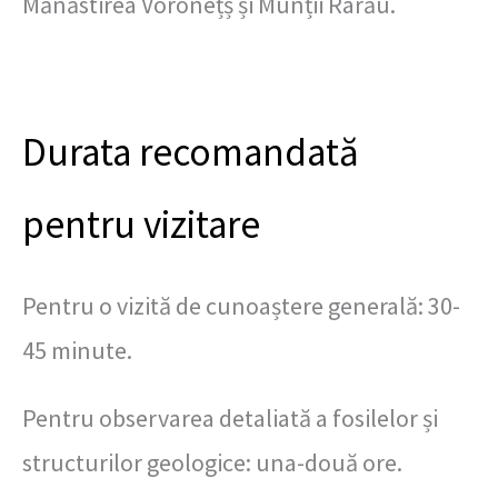
Mănăstirea Voronețș și Munții Rarău.
Durata recomandată
pentru vizitare
Pentru o vizită de cunoaștere generală: 30-
45 minute.
Pentru observarea detaliată a fosilelor și
structurilor geologice: una-două ore.