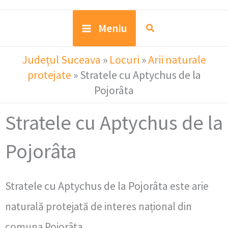
Meniu
Județul Suceava
»
Locuri
»
Arii naturale
protejate
»
Stratele cu Aptychus de la
Pojorâta
Stratele cu Aptychus de la
Pojorâta
Stratele cu Aptychus de la Pojorâta
este arie
naturală protejată de interes național din
comuna Pojorâta.