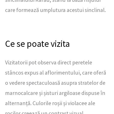
care formează umplutura acestui sinclinal.
Ce se poate vizita
Vizitatorii pot observa direct peretele
stâncos expus al aflorimentului, care oferă
o vedere spectaculoasă asupra stratelor de
marnocalcare și șisturi argiloase dispuse în
alternanță. Culorile roșii și violacee ale
rocilor creează un contrast vizual