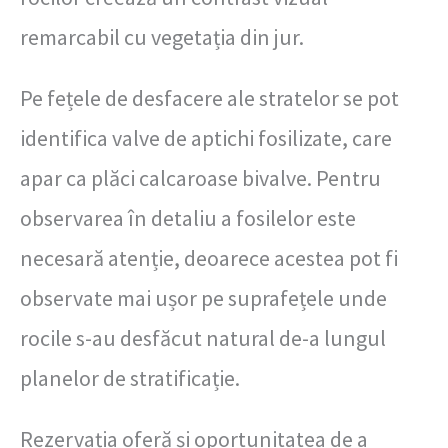
remarcabil cu vegetația din jur.
Pe fețele de desfacere ale stratelor se pot
identifica valve de aptichi fosilizate, care
apar ca plăci calcaroase bivalve. Pentru
observarea în detaliu a fosilelor este
necesară atenție, deoarece acestea pot fi
observate mai ușor pe suprafețele unde
rocile s-au desfăcut natural de-a lungul
planelor de stratificație.
Rezervația oferă și oportunitatea de a