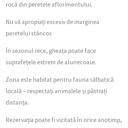
rocă din peretele aflorimentului.
Nu vă apropiați excesiv de marginea
peretelui stâncos
În sezonul rece, gheața poate face
suprafețele extrem de alunecoase.
Zona este habitat pentru fauna sălbatică
locală – respectați animalele și păstrați
distanța.
Rezervația poate fi vizitată în orice anotimp,