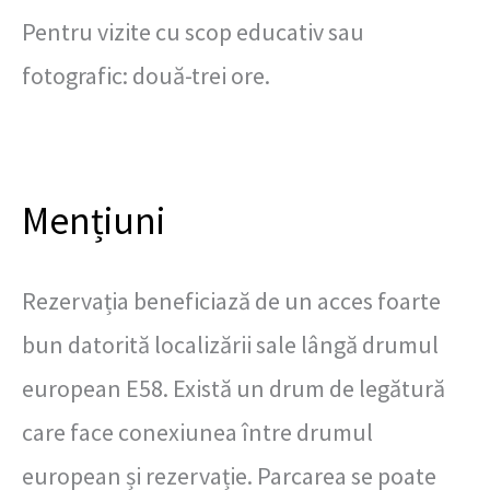
Pentru vizite cu scop educativ sau
fotografic: două-trei ore.
Mențiuni
Rezervația beneficiază de un acces foarte
bun datorită localizării sale lângă drumul
european E58. Există un drum de legătură
care face conexiunea între drumul
european și rezervație. Parcarea se poate