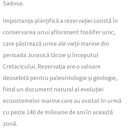
Sadova.
Importanța științifică a rezervației constă în
conservarea unui afloriment fosilifer unic,
care păstrează urme ale vieții marine din
perioada Jurasică târzie și începutul
Cretacicului. Rezervația are o valoare
deosebită pentru paleontologie și geologie,
fiind un document natural al evoluției
ecosistemelor marine care au existat în urmă
cu peste 140 de milioane de ani în această
zonă.