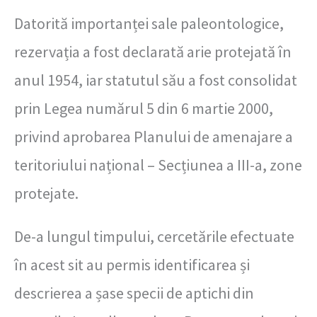
Datorită importanței sale paleontologice,
rezervația a fost declarată arie protejată în
anul 1954, iar statutul său a fost consolidat
prin Legea numărul 5 din 6 martie 2000,
privind aprobarea Planului de amenajare a
teritoriului național – Secțiunea a III-a, zone
protejate.
De-a lungul timpului, cercetările efectuate
în acest sit au permis identificarea și
descrierea a șase specii de aptichi din