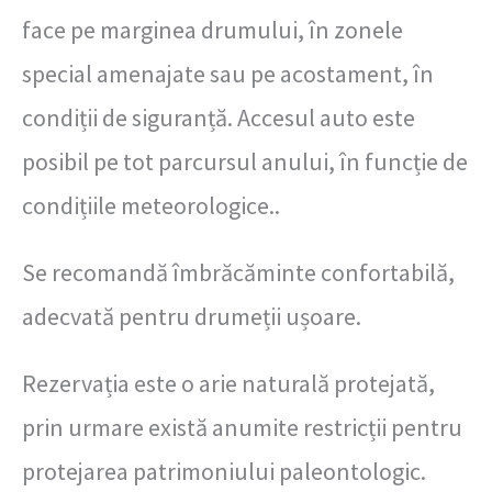
face pe marginea drumului, în zonele
special amenajate sau pe acostament, în
condiții de siguranță. Accesul auto este
posibil pe tot parcursul anului, în funcție de
condițiile meteorologice..
Se recomandă îmbrăcăminte confortabilă,
adecvată pentru drumeții ușoare.
Rezervația este o arie naturală protejată,
prin urmare există anumite restricții pentru
protejarea patrimoniului paleontologic.