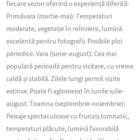
fiecare sezon oferind o experiență diferită:
Primăvara (martie-mai): Temperaturi
moderate, vegetație în reînviere, lumină
excelentă pentru fotografii. Posibile ploi
periodice. Vara (iunie-august): Cea mai
populară perioadă pentru vizitare, cu vreme
caldă și stabilă. Zilele lungi permit vizite
extinse. Poate fi aglomerat în lunile iulie-
august. Toamna (septembrie-noiembrie):
Peisaje spectaculoase cu frunziș tomnatic,
temperaturi plăcute, lumină favorabilă