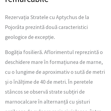
Rezervația Stratele cu Aptychus de la
Pojorâta prezintă două caracteristici
geologice de excepție.
Bogăția fosilieră. Aflorimentul reprezintă o
deschidere mare în formațiunea de marne,
cu o lungime de aproximativ o sută de metri
și o înălțime de 40 de metri. În peretele
stâncos se observă strate subțiri de
marnocalcare în alternanță cu șisturi