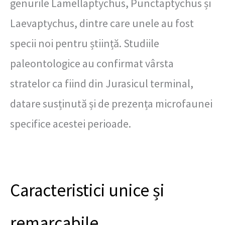
genurile Lamellaptychus, Punctaptychus și
Laevaptychus, dintre care unele au fost
specii noi pentru știință. Studiile
paleontologice au confirmat vârsta
stratelor ca fiind din Jurasicul terminal,
datare susținută și de prezența microfaunei
specifice acestei perioade.
Caracteristici unice și
remarcabile