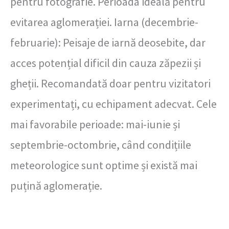
pentru fotografie. Perioada ideală pentru
evitarea aglomerației. Iarna (decembrie-
februarie): Peisaje de iarnă deosebite, dar
acces potențial dificil din cauza zăpezii și
gheții. Recomandată doar pentru vizitatori
experimentați, cu echipament adecvat. Cele
mai favorabile perioade: mai-iunie și
septembrie-octombrie, când condițiile
meteorologice sunt optime și există mai
puțină aglomerație.