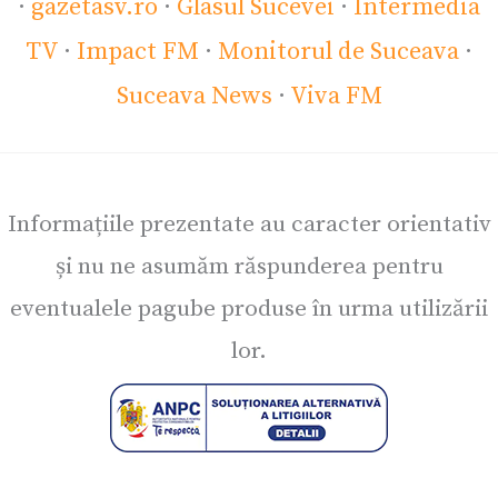
·
gazetasv.ro
·
Glasul Sucevei
·
Intermedia
TV
·
Impact FM
·
Monitorul de Suceava
·
Suceava News
·
Viva FM
Informațiile prezentate au caracter orientativ
și nu ne asumăm răspunderea pentru
eventualele pagube produse în urma utilizării
lor.