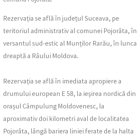
Rezervația se află în județul Suceava, pe
teritoriul administrativ al comunei Pojorâta, în
versantul sud-estic al Munților Rarău, în lunca
dreaptă a Râului Moldova.
Rezervația se află în imediata apropiere a
drumului european E 58, la ieșirea nordică din
orașul Câmpulung Moldovenesc, la
aproximativ doi kilometri aval de localitatea
Pojorâta, lângă bariera liniei ferate de la halta