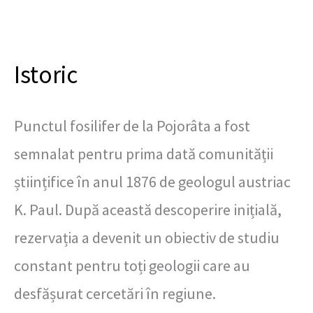
Istoric
Punctul fosilifer de la Pojorâta a fost
semnalat pentru prima dată comunității
științifice în anul 1876 de geologul austriac
K. Paul. După această descoperire inițială,
rezervația a devenit un obiectiv de studiu
constant pentru toți geologii care au
desfășurat cercetări în regiune.