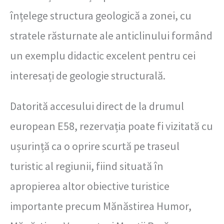
înțelege structura geologică a zonei, cu
stratele răsturnate ale anticlinului formând
un exemplu didactic excelent pentru cei
interesați de geologie structurală.
Datorită accesului direct de la drumul
european E58, rezervația poate fi vizitată cu
ușurință ca o oprire scurtă pe traseul
turistic al regiunii, fiind situată în
apropierea altor obiective turistice
importante precum Mănăstirea Humor,