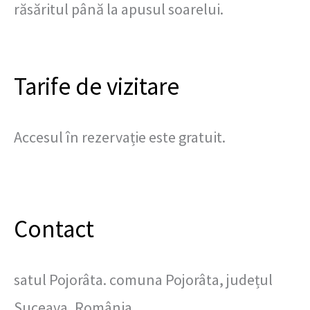
răsăritul până la apusul soarelui.
Tarife de vizitare
Accesul în rezervație este gratuit.
Contact
satul Pojorâta. comuna Pojorâta, județul
Suceava, România