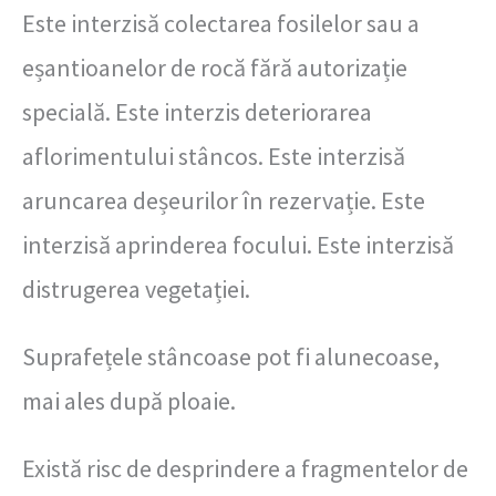
Este interzisă colectarea fosilelor sau a
eșantioanelor de rocă fără autorizație
specială. Este interzis deteriorarea
aflorimentului stâncos. Este interzisă
aruncarea deșeurilor în rezervație. Este
interzisă aprinderea focului. Este interzisă
distrugerea vegetației.
Suprafețele stâncoase pot fi alunecoase,
mai ales după ploaie.
Există risc de desprindere a fragmentelor de