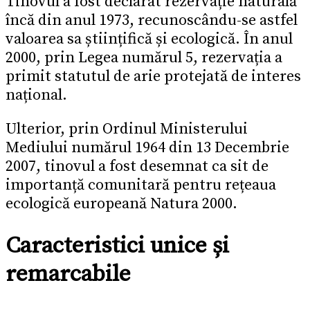
Tinovul a fost declarat rezervație naturală
încă din anul 1973, recunoscându-se astfel
valoarea sa științifică și ecologică. În anul
2000, prin Legea numărul 5, rezervația a
primit statutul de arie protejată de interes
național.
Ulterior, prin Ordinul Ministerului
Mediului numărul 1964 din 13 Decembrie
2007, tinovul a fost desemnat ca sit de
importanță comunitară pentru rețeaua
ecologică europeană Natura 2000.
Caracteristici unice și
remarcabile