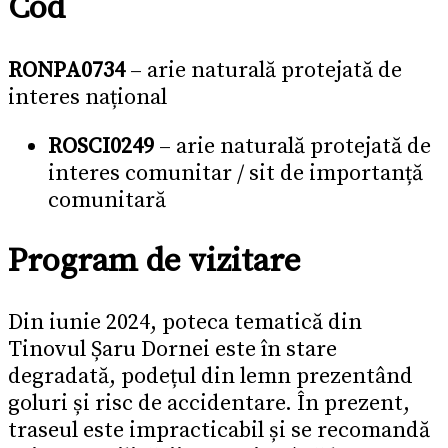
Cod
RONPA0734
– arie naturală protejată de
interes național
ROSCI0249
– arie naturală protejată de
interes comunitar / sit de importanță
comunitară
Program de vizitare
Din iunie 2024, poteca tematică din
Tinovul Șaru Dornei este în stare
degradată, podețul din lemn prezentând
goluri și risc de accidentare. În prezent,
traseul este impracticabil și se recomandă