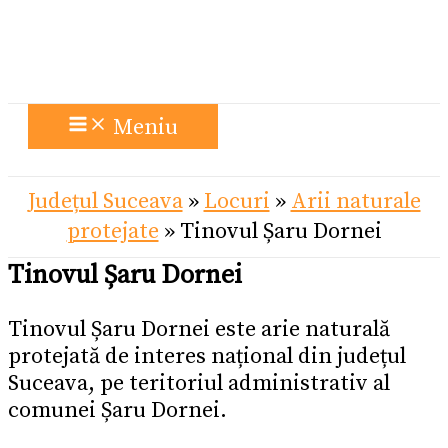
Meniu
Județul Suceava
»
Locuri
»
Arii naturale
protejate
»
Tinovul Șaru Dornei
Tinovul Șaru Dornei
Tinovul Șaru Dornei este arie naturală
protejată de interes național din județul
Suceava, pe teritoriul administrativ al
comunei Șaru Dornei.