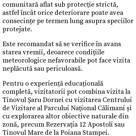
comunitară aflat sub protecție strictă,
astfel încât orice deteriorare poate avea
consecințe pe termen lung asupra speciilor
protejate.
Este recomandat să se verifice în avans
starea vremii, deoarece condițiile
meteorologice nefavorabile pot face vizita
neplăcută sau periculoasă.
Pentru o experiență educațională
completă, vizitatorii pot combina vizita la
Tinovul Șaru Dornei cu vizitarea Centrului
de Vizitare al Parcului Național Călimani și
cu explorarea altor obiective naturale din
zonă, precum Rezervația 12 Apostoli sau
Tinovul Mare de la Poiana Stampei.