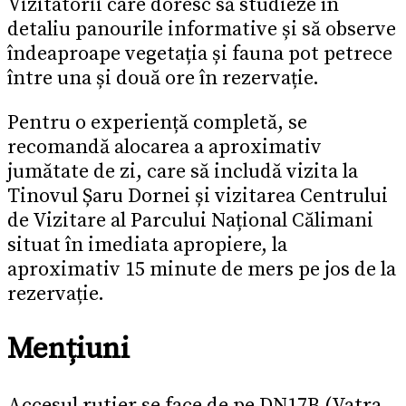
Vizitatorii care doresc să studieze în
detaliu panourile informative și să observe
îndeaproape vegetația și fauna pot petrece
între una și două ore în rezervație.
Pentru o experiență completă, se
recomandă alocarea a aproximativ
jumătate de zi, care să includă vizita la
Tinovul Șaru Dornei și vizitarea Centrului
de Vizitare al Parcului Național Călimani
situat în imediata apropiere, la
aproximativ 15 minute de mers pe jos de la
rezervație.
Mențiuni
Accesul rutier se face de pe DN17B (Vatra