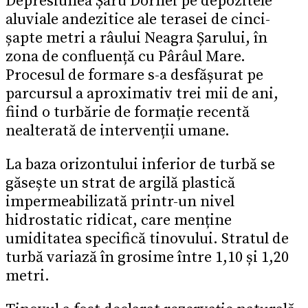
Depresiunea Șaru Dornei pe depozitele
aluviale andezitice ale terasei de cinci-
șapte metri a râului Neagra Șarului, în
zona de confluență cu Pârâul Mare.
Procesul de formare s-a desfășurat pe
parcursul a aproximativ trei mii de ani,
fiind o turbărie de formație recentă
nealterată de intervenții umane.
La baza orizontului inferior de turbă se
găsește un strat de argilă plastică
impermeabilizată printr-un nivel
hidrostatic ridicat, care menține
umiditatea specifică tinovului. Stratul de
turbă variază în grosime între 1,10 și 1,20
metri.