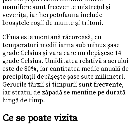
mamifere sunt frecvente mistrețul și
veverița, iar herpetofauna include
broaștele roșii de munte și tritoni.
Clima este montană răcoroasă, cu
temperaturi medii iarna sub minus șase
grade Celsius și vara care nu depășesc 14
grade Celsius. Umiditatea relativă a aerului
este de 80%, iar cantitatea medie anuală de
precipitații depășește șase sute milimetri.
Gerurile târzii și timpurii sunt frecvente,
iar stratul de zăpadă se menține pe durată
lungă de timp.
Ce se poate vizita