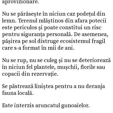
aprovizionare.
Nu se părăsește în niciun caz podețul din
lemn. Terenul mlăștinos din afara potecii
este periculos și poate constitui un risc
pentru siguranța personală. De asemenea,
pășirea pe sol distruge ecosistemul fragil
care s-a format în mii de ani.
Nu se rup, nu se culeg și nu se deteriorează
în niciun fel plantele, mușchii, florile sau
copacii din rezervație.
Se păstrează liniștea pentru a nu deranja
fauna locală.
Este interzis aruncatul gunoaielor.