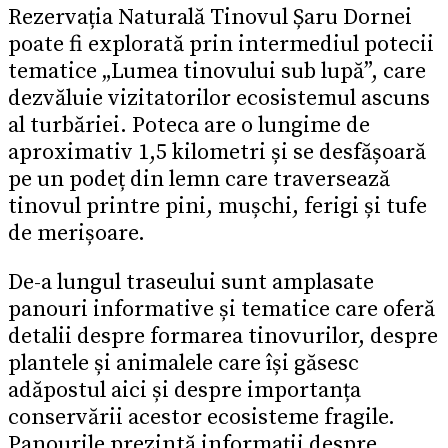
Rezervația Naturală Tinovul Șaru Dornei
poate fi explorată prin intermediul potecii
tematice
„Lumea tinovului sub lupă”, care
dezvăluie vizitatorilor ecosistemul ascuns
al turbăriei. Poteca are o lungime de
aproximativ 1,5 kilometri și se desfășoară
pe un podeț din lemn care traversează
tinovul printre pini, mușchi, ferigi și tufe
de merișoare.
De-a lungul traseului sunt amplasate
panouri informative și tematice care oferă
detalii despre formarea tinovurilor, despre
plantele și animalele care își găsesc
adăpostul aici și despre importanța
conservării acestor ecosisteme fragile.
Panourile prezintă informații despre