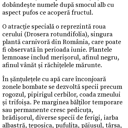
dobândește numele după smocul alb cu
aspect pufos ce acoperă fructul.
O atracție specială o reprezintă roua
cerului (Drosera rotundifolia), singura
plantă carnivoră din România, care poate
fi observată în perioada iunie. Plantele
lemnoase includ merișorul, afinul negru,
afinul vânăt și răchițelele mărunte.
În șănțulețele cu apă care înconjoară
zonele bombate se dezvoltă specii precum
rogozul, pipirigul cerbilor, coada zmeului
și trifoișa. Pe marginea bălților temporare
sau permanente cresc pedicuța,
brădișorul, diverse specii de ferigi, iarba
albastră, țepoșica, pufulița, păiușul, târsa,