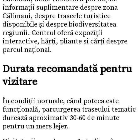
informații suplimentare despre zona
Călimani, despre traseele turistice
disponibile și despre biodiversitatea
regiunii. Centrul oferă expoziții
interactive, hărți, pliante și cărți despre
parcul național.
Durata recomandată pentru
vizitare
În condiții normale, când poteca este
funcțională, parcurgerea traseului tematic
durează aproximativ 30-60 de minute
pentru un mers lejer.