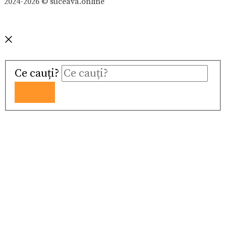
2024-2026 © suceava.online
Ce cauți?