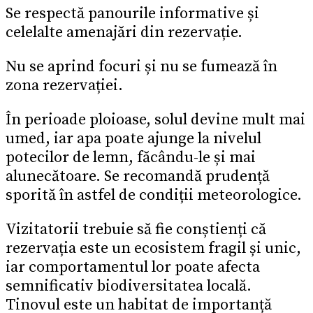
Se respectă panourile informative și
celelalte amenajări din rezervație.
Nu se aprind focuri și nu se fumează în
zona rezervației.
În perioade ploioase, solul devine mult mai
umed, iar apa poate ajunge la nivelul
potecilor de lemn, făcându-le și mai
alunecătoare. Se recomandă prudență
sporită în astfel de condiții meteorologice.
Vizitatorii trebuie să fie conștienți că
rezervația este un ecosistem fragil și unic,
iar comportamentul lor poate afecta
semnificativ biodiversitatea locală.
Tinovul este un habitat de importanță