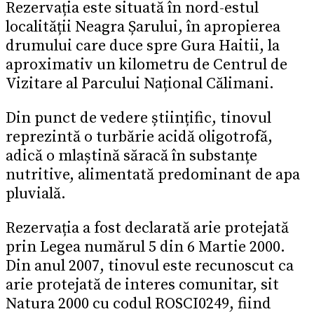
Rezervația este situată în nord-estul
localității Neagra Șarului, în apropierea
drumului care duce spre Gura Haitii, la
aproximativ un kilometru de Centrul de
Vizitare al Parcului Național Călimani.
Din punct de vedere științific, tinovul
reprezintă o turbărie acidă oligotrofă,
adică o mlaștină săracă în substanțe
nutritive, alimentată predominant de apa
pluvială.
Rezervația a fost declarată arie protejată
prin Legea numărul 5 din 6 Martie 2000.
Din anul 2007, tinovul este recunoscut ca
arie protejată de interes comunitar, sit
Natura 2000 cu codul ROSCI0249, fiind