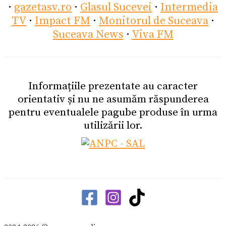
·
gazetasv.ro
·
Glasul Sucevei
·
Intermedia
TV
·
Impact FM
·
Monitorul de Suceava
·
Suceava News
·
Viva FM
Informațiile prezentate au caracter
orientativ și nu ne asumăm răspunderea
pentru eventualele pagube produse în urma
utilizării lor.