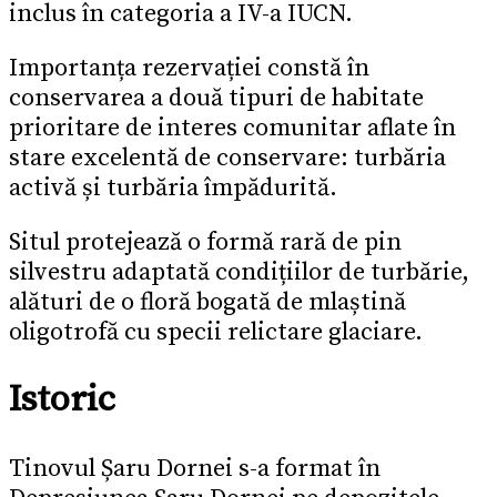
inclus în categoria a IV-a IUCN.
Importanța rezervației constă în
conservarea a două tipuri de habitate
prioritare de interes comunitar aflate în
stare excelentă de conservare: turbăria
activă și turbăria împădurită.
Situl protejează o formă rară de pin
silvestru adaptată condițiilor de turbărie,
alături de o floră bogată de mlaștină
oligotrofă cu specii relictare glaciare.
Istoric
Tinovul Șaru Dornei s-a format în